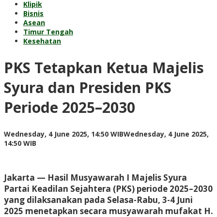
Klipik
Bisnis
Asean
Timur Tengah
Kesehatan
PKS Tetapkan Ketua Majelis
Syura dan Presiden PKS
Periode 2025–2030
Wednesday, 4 June 2025, 14:50 WIB
Wednesday, 4 June 2025,
by
14:50 WIB
Adi
Prawiranegara
Jakarta
— Hasil Musyawarah I Majelis Syura
Partai Keadilan Sejahtera (PKS) periode 2025–2030
yang dilaksanakan pada Selasa-Rabu, 3-4 Juni
2025 menetapkan secara musyawarah mufakat H.