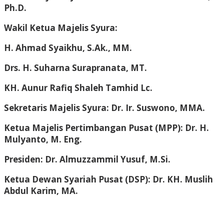
Ph.D.
Wakil Ketua Majelis Syura:
H. Ahmad Syaikhu, S.Ak., MM.
Drs. H. Suharna Surapranata, MT.
KH. Aunur Rafiq Shaleh Tamhid Lc.
Sekretaris Majelis Syura: Dr. Ir. Suswono, MMA.
Ketua Majelis Pertimbangan Pusat (MPP): Dr. H.
Mulyanto, M. Eng.
Presiden: Dr. Almuzzammil Yusuf, M.Si.
Ketua Dewan Syariah Pusat (DSP): Dr. KH. Muslih
Abdul Karim, MA.