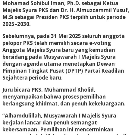
Mohamad Sohibul Iman, Ph.D. sebagai Ketua
Majelis Syura PKS dan Dr. H. Almuzzammil Yusuf,
M.Si sebagai Presiden PKS terpilih untuk periode
2025–2030.
Sebelumnya, pada 31 Mei 2025 seluruh anggota
pelopor PKS telah memilih secara e-voting
Anggota Majelis Syura baru yang kemudian
bersidang pada Musyawarah I Majelis Syura
dengan agenda utama menetapkan Dewan
Pimpinan Tingkat Pusat (DPTP) Partai Keadilan
Sejahtera periode baru.
Juru bicara PKS, Muhammad Kholid,
menyampaikan bahwa proses pemilihan
berlangsung khidmat, dan penuh kekeluargaan.
“Alhamdulillah, Musyawarah I Majelis Syura
berjalan lancar dan penuh semangat
kebersamaan. Pemilihan ini mencerminkan