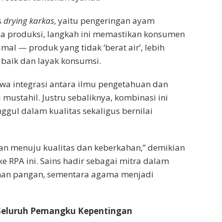
s
drying karkas
, yaitu pengeringan ayam
 produksi, langkah ini memastikan konsumen
l — produk yang tidak ‘berat air’, lebih
i baik dan layak konsumsi.
wa integrasi antara ilmu pengetahuan dan
 mustahil. Justru sebaliknya, kombinasi ini
gul dalam kualitas sekaligus bernilai
anan menuju kualitas dan keberkahan,” demikian
 RPA ini. Sains hadir sebagai mitra dalam
nan pangan, sementara agama menjadi
 Seluruh Pemangku Kepentingan