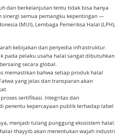
h dan berkelanjutan tentu tidak bisa hanya
n sinergi semua pemangku kepentingan —
donesia (MUI), Lembaga Pemeriksa Halal (LPH),
rah kebijakan dan penyedia infrastruktur.
ak pada pelaku usaha halal sangat dibutuhkan
bersaing secara global.
ugas memastikan bahwa setiap produk halal
 Fatwa yang jelas dan transparan akan
at.
ses sertifikasi. Integritas dan
i penentu kepercayaan publik terhadap label
aya, menjadi tulang punggung ekosistem halal.
halal-thayyib akan menentukan wajah industri