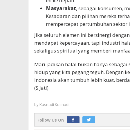
ini ke depan.
Masyarakat
, sebagai konsumen, m
Kesadaran dan pilihan mereka terha
mempercepat pertumbuhan sektor i
Jika seluruh elemen ini bersinergi deng
mendapat kepercayaan, tapi industri hal
sekaligus spiritual yang memberi manfaa
Mari jadikan halal bukan hanya sebagai s
hidup yang kita pegang teguh. Dengan ke
Indonesia akan tumbuh lebih kuat, berda
(S.Jati)
by
Kusnadi Kusnadi
Follow Us On