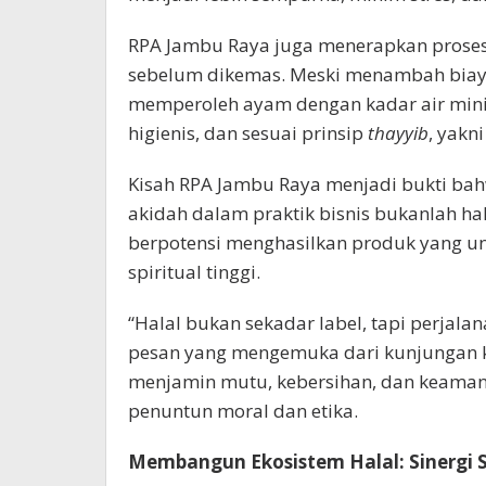
RPA Jambu Raya juga menerapkan prose
sebelum dikemas. Meski menambah biaya
memperoleh ayam dengan kadar air minima
higienis, dan sesuai prinsip
thayyib
, yakn
Kisah RPA Jambu Raya menjadi bukti bah
akidah dalam praktik bisnis bukanlah hal
berpotensi menghasilkan produk yang ung
spiritual tinggi.
“Halal bukan sekadar label, tapi perjal
pesan yang mengemuka dari kunjungan ke
menjamin mutu, kebersihan, dan keama
penuntun moral dan etika.
Membangun Ekosistem Halal: Sinergi