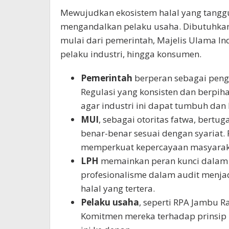
Mewujudkan ekosistem halal yang tanggu
mengandalkan pelaku usaha. Dibutuhka
mulai dari pemerintah, Majelis Ulama In
pelaku industri, hingga konsumen.
Pemerintah
berperan sebagai penga
Regulasi yang konsisten dan berpih
agar industri ini dapat tumbuh dan 
MUI
, sebagai otoritas fatwa, bert
benar-benar sesuai dengan syariat.
memperkuat kepercayaan masyarak
LPH
memainkan peran kunci dalam pro
profesionalisme dalam audit menjad
halal yang tertera.
Pelaku usaha
, seperti RPA Jambu R
Komitmen mereka terhadap prinsip 