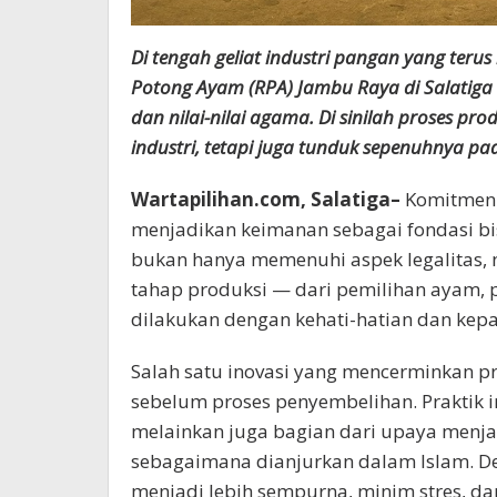
Di tengah geliat industri pangan yang terus
Potong Ayam (RPA) Jambu Raya di Salatiga t
dan nilai-nilai agama. Di sinilah proses p
industri, tetapi juga tunduk sepenuhnya pad
Wartapilihan.com, Salatiga–
Komitmen k
menjadikan keimanan sebagai fondasi bi
bukan hanya memenuhi aspek legalitas,
tahap produksi — dari pemilihan ayam,
dilakukan dengan kehati-hatian dan kep
Salah satu inovasi yang mencerminkan p
sebelum proses penyembelihan. Praktik
melainkan juga bagian dari upaya menja
sebagaimana dianjurkan dalam Islam. D
menjadi lebih sempurna, minim stres, dan