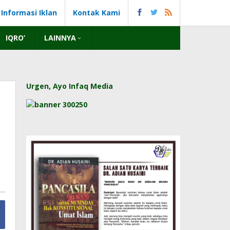
Informasi Iklan
Kontak Kami
IQRO’
LAINNYA
Urgen, Ayo Infaq Media