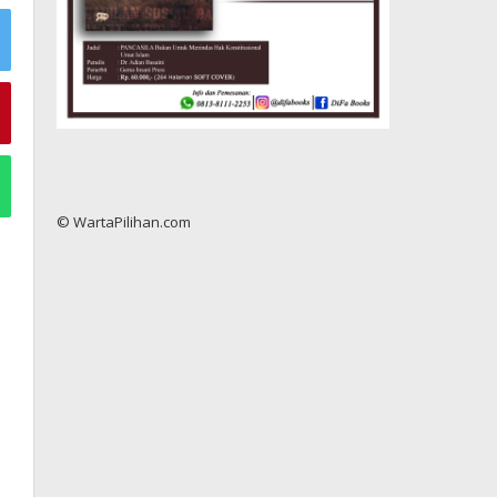
© WartaPilihan.com