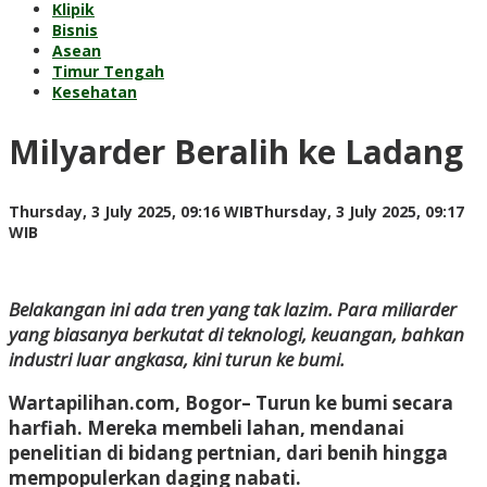
Klipik
Bisnis
Asean
Timur Tengah
Kesehatan
Milyarder Beralih ke Ladang
Thursday, 3 July 2025, 09:16 WIB
Thursday, 3 July 2025, 09:17
by
WIB
Kusnadi
Kusnadi
Belakangan ini ada tren yang tak lazim. Para miliarder
yang biasanya berkutat di teknologi, keuangan, bahkan
industri luar angkasa, kini turun ke bumi.
Wartapilihan.com, Bogor– Turun ke bumi secara
harfiah. Mereka membeli lahan, mendanai
penelitian di bidang pertnian, dari benih hingga
mempopulerkan daging nabati.