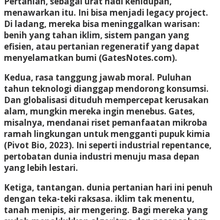
Pertanian, sebagai urat nadi kehidupan,
menawarkan itu. Ini bisa menjadi legacy project.
Di ladang, mereka bisa meninggalkan warisan:
benih yang tahan iklim, sistem pangan yang
efisien, atau pertanian regeneratif yang dapat
menyelamatkan bumi (GatesNotes.com).
Kedua, rasa tanggung jawab moral. Puluhan
tahun teknologi dianggap mendorong konsumsi.
Dan globalisasi dituduh mempercepat kerusakan
alam, mungkin mereka ingin menebus. Gates,
misalnya, mendanai riset pemanfaatan mikroba
ramah lingkungan untuk mengganti pupuk kimia
(Pivot Bio, 2023). Ini seperti industrial repentance,
pertobatan dunia industri menuju masa depan
yang lebih lestari.
Ketiga, tantangan. dunia pertanian hari ini penuh
dengan teka-teki raksasa. iklim tak menentu,
tanah menipis, air mengering. Bagi mereka yang