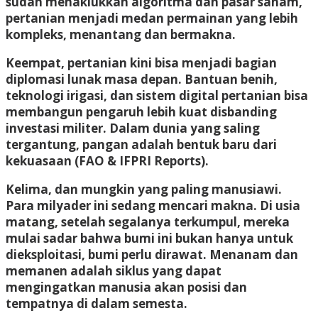
sudah menaklukkan algoritma dan pasar saham,
pertanian menjadi medan permainan yang lebih
kompleks, menantang dan bermakna.
Keempat, pertanian kini bisa menjadi bagian
diplomasi lunak masa depan. Bantuan benih,
teknologi irigasi, dan sistem digital pertanian bisa
membangun pengaruh lebih kuat disbanding
investasi militer. Dalam dunia yang saling
tergantung, pangan adalah bentuk baru dari
kekuasaan (FAO & IFPRI Reports).
Kelima, dan mungkin yang paling manusiawi.
Para milyader ini sedang mencari makna. Di usia
matang, setelah segalanya terkumpul, mereka
mulai sadar bahwa bumi ini bukan hanya untuk
dieksploitasi, bumi perlu dirawat. Menanam dan
memanen adalah siklus yang dapat
mengingatkan manusia akan posisi dan
tempatnya di dalam semesta.