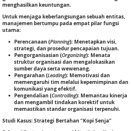
menghasilkan keuntungan.
Untuk menjaga keberlangsungan sebuah entitas,
manajemen bertumpu pada empat pilar fungsi
utama:
Perencanaan (
Planning
):
Menetapkan visi,
strategi, dan prosedur pencapaian tujuan.
Pengorganisasian (
Organizing
):
Menata
struktur organisasi dan mengalokasikan
sumber daya serta wewenang.
Pengarahan (
Leading
):
Memotivasi dan
memengaruhi tim melalui kepemimpinan dan
komunikasi yang efektif.
Pengendalian (
Controlling
):
Memantau kinerja
dan mengambil tindakan korektif untuk
memastikan standar organisasi terpenuhi.
Studi Kasus: Strategi Bertahan “Kopi Senja”