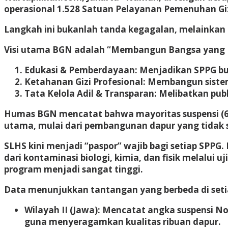
operasional
1.528 Satuan Pelayanan Pemenuhan Giz
Langkah ini bukanlah tanda kegagalan, melainkan 
Visi utama BGN adalah
“Membangun Bangsa yang L
Edukasi & Pemberdayaan:
Menjadikan SPPG buk
Ketahanan Gizi Profesional:
Membangun sistem
Tata Kelola Adil & Transparan:
Melibatkan publ
Humas BGN mencatat bahwa mayoritas suspensi (69
utama, mulai dari pembangunan dapur yang tidak s
SLHS kini menjadi “paspor” wajib bagi setiap SPPG.
dari kontaminasi biologi, kimia, dan fisik melalui 
program menjadi sangat tinggi.
Data menunjukkan tantangan yang berbeda di seti
Wilayah II (Jawa):
Mencatat angka suspensi Non
guna menyeragamkan kualitas ribuan dapur.