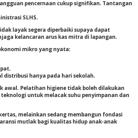
gangguan pencernaan cukup signifikan. Tantangan
nistrasi SLHS.
dak layak segera diperbaiki supaya dapat
ga kelancaran arus kas mitra di lapangan.
 ekonomi mikro yang nyata:
pat.
istribusi hanya pada hari sekolah.
ak awal
. Pelatihan higiene tidak boleh dilakukan
si teknologi untuk melacak suhu penyimpanan dan
s kertas, melainkan sedang membangun fondasi
aransi mutlak bagi kualitas hidup anak-anak