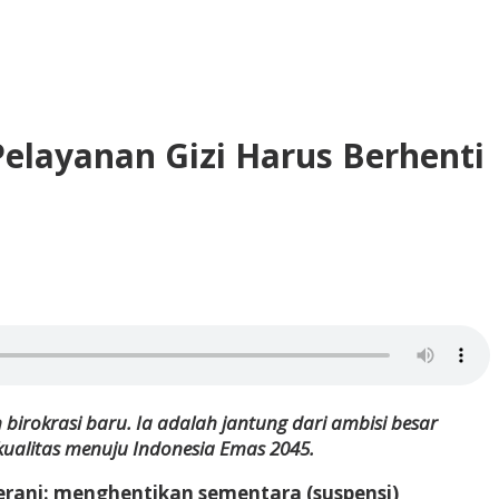
elayanan Gizi Harus Berhenti
irokrasi baru. Ia adalah jantung dari ambisi besar
ualitas menuju Indonesia Emas 2045.
rani: menghentikan sementara (suspensi)