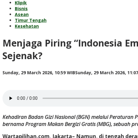
Klipik
Bisnis
Asean
Timur Tengah
Kesehatan
Menjaga Piring “Indonesia E
Sejenak?
Sunday, 29 March 2026, 10:59 WIB
Sunday, 29 March 2026, 11:0
Kehadiran Badan Gizi Nasional (BGN) melalui Peraturan 
bernama Program Makan Bergizi Gratis (MBG), sebuah pr
Wartapilihan.com, Jakarta–
Namun, di tengah derap