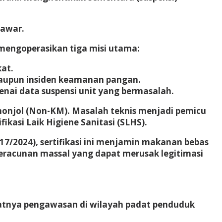
tawar.
 mengoperasikan tiga misi utama:
at.
aupun insiden keamanan pangan.
ai data suspensi unit yang bermasalah.
onjol (Non-KM)
. Masalah teknis menjadi pemicu
ifikasi Laik Higiene Sanitasi (SLHS)
.
17/2024), sertifikasi ini menjamin makanan bebas
ko keracunan massal yang dapat merusak legitimasi
tatnya pengawasan di wilayah padat penduduk