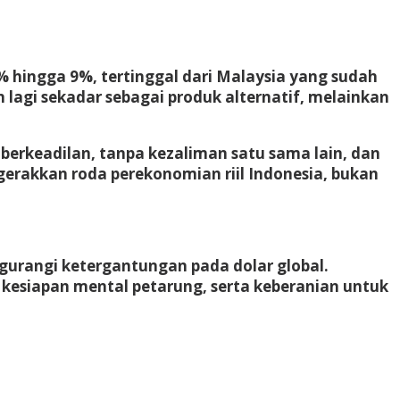
8% hingga 9%, tertinggal dari Malaysia yang sudah
lagi sekadar sebagai produk alternatif, melainkan
 berkeadilan, tanpa kezaliman satu sama lain, dan
gerakkan roda perekonomian riil Indonesia, bukan
ngurangi ketergantungan pada dolar global.
 kesiapan mental petarung, serta keberanian untuk