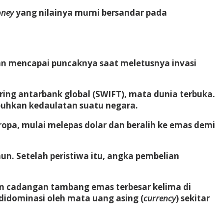
oney
yang nilainya murni bersandar pada
n mencapai puncaknya saat meletusnya invasi
ing antarbank global (
SWIFT
), mata dunia terbuka.
puhkan kedaulatan suatu negara.
Eropa, mulai melepas dolar dan beralih ke emas demi
un. Setelah peristiwa itu, angka pembelian
an cadangan tambang emas terbesar kelima di
didominasi oleh mata uang asing (
currency
) sekitar