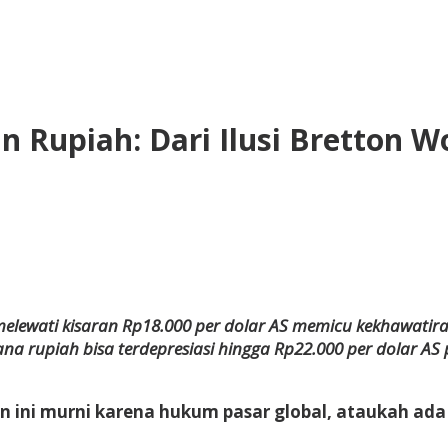
n Rupiah: Dari Ilusi Bretton 
y
usnadi
usnadi
 melewati kisaran Rp18.000 per dolar AS memicu kekhawati
 rupiah bisa terdepresiasi hingga Rp22.000 per dolar AS p
ni murni karena hukum pasar global, ataukah ada 