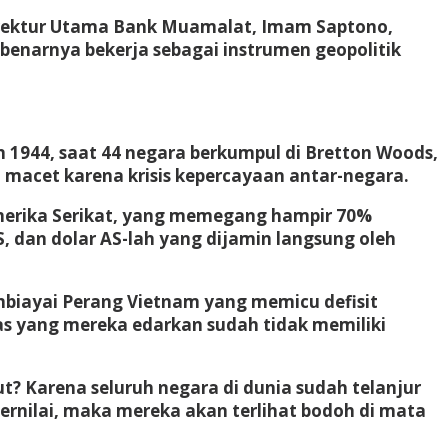
Direktur Utama Bank Muamalat,
Imam Saptono
,
enarnya bekerja sebagai instrumen geopolitik
1944, saat 44 negara berkumpul di Bretton Woods,
 macet karena krisis kepercayaan antar-negara.
 Amerika Serikat, yang memegang hampir 70%
AS, dan dolar AS-lah yang dijamin langsung oleh
mbiayai Perang Vietnam yang memicu defisit
s yang mereka edarkan sudah tidak memiliki
? Karena seluruh negara di dunia sudah telanjur
rnilai, maka mereka akan terlihat bodoh di mata