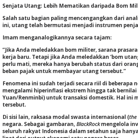
Senjata Utang: Lebih Mematikan daripada Bom Mil
Salah satu bagian paling mencengangkan dari ana
ini, utang telah bermutasi menjadi instrumen penjaj
Imam menganalogikannya secara tajam:
“Jika Anda meledakkan bom militer, sarana prasa
kerja baru. Tetapi jika Anda meledakkan ‘bom utan
perlu mati, mereka hanya berubah status dari ora
beban pajak untuk membayar utang tersebut.”
Fenomena ini sudah terjadi secara riil di beberapa
mengalami hiperinflasi ekstrem hingga tak bernila
Yuan/Renminbi) untuk transaksi domestik. Hal ini 
tersebut.
Di sisi lain, raksasa modal swasta internasional (
the 
negara. Sebagai gambaran,
BlackRock
mengelola inve
seluruh rakyat Indonesia dalam setahun saja hanya 