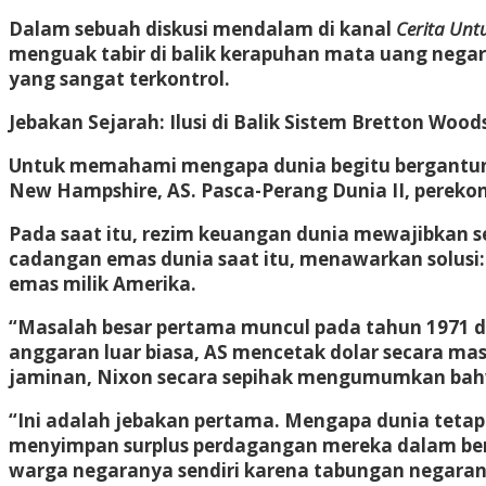
Dalam sebuah diskusi mendalam di kanal
Cerita Unt
menguak tabir di balik kerapuhan mata uang nega
yang sangat terkontrol.
Jebakan Sejarah: Ilusi di Balik Sistem Bretton Wood
Untuk memahami mengapa dunia begitu bergantung 
New Hampshire, AS. Pasca-Perang Dunia II, pereko
Pada saat itu, rezim keuangan dunia mewajibkan s
cadangan emas dunia saat itu, menawarkan solusi:
emas milik Amerika.
“Masalah besar pertama muncul pada tahun 1971 di
anggaran luar biasa, AS mencetak dolar secara m
jaminan, Nixon secara sepihak mengumumkan bahwa
“Ini adalah jebakan pertama. Mengapa dunia tetap 
menyimpan surplus perdagangan mereka dalam bentu
warga negaranya sendiri karena tabungan negaran