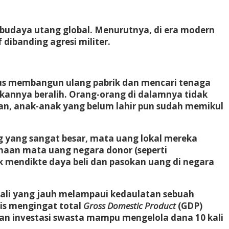
budaya utang global. Menurutnya, di era modern
 dibanding agresi militer.
rus membangun ulang pabrik dan mencari tenaga
ikannya beralih. Orang-orang di dalamnya tidak
kan, anak-anak yang belum lahir pun sudah memikul
ang yang sangat besar, mata uang lokal mereka
unaan mata uang negara donor (seperti
k mendikte daya beli dan pasokan uang di negara
i yang jauh melampaui kedaulatan sebuah
tis mengingat total
Gross Domestic Product
(GDP)
haan investasi swasta mampu mengelola dana 10 kali