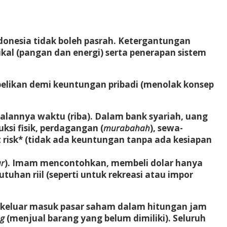
nesia tidak boleh pasrah. Ketergantungan
kal (pangan dan energi)
serta
penerapan sistem
lbelikan demi keuntungan pribadi (menolak konsep
alannya waktu (riba). Dalam bank syariah, uang
ksi fisik, perdagangan (
murabahah
), sewa-
out risk* (tidak ada keuntungan tanpa ada kesiapan
ar
). Imam mencontohkan, membeli dolar hanya
han riil (seperti untuk rekreasi atau impor
keluar masuk pasar saham dalam hitungan jam
ng
(menjual barang yang belum dimiliki). Seluruh