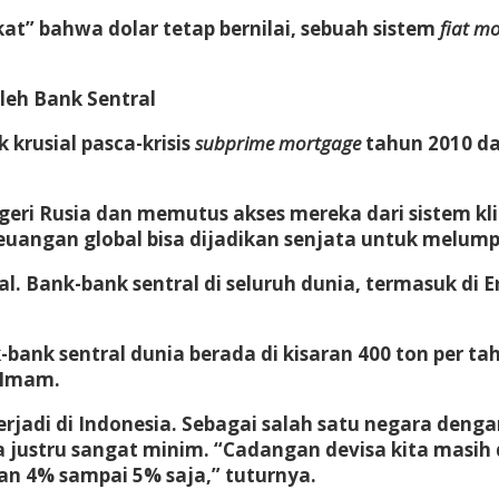
kat” bahwa dolar tetap bernilai, sebuah sistem
fiat m
leh Bank Sentral
 krusial pasca-krisis
subprime mortgage
tahun 2010 da
ri Rusia dan memutus akses mereka dari sistem klir
euangan global bisa dijadikan senjata untuk melum
l. Bank-bank sentral di seluruh dunia, termasuk di 
bank sentral dunia berada di kisaran 400 ton per tah
 Imam.
rjadi di Indonesia. Sebagai salah satu negara deng
 justru sangat minim. “Cadangan devisa kita masih 
an 4% sampai 5% saja,” tuturnya.