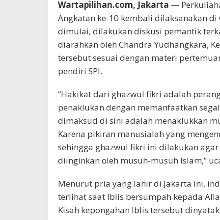
Wartapilihan.com, Jakarta
— Perkuliaha
Angkatan ke-10 kembali dilaksanakan di 
dimulai, dilakukan diskusi pemantik terk
diarahkan oleh Chandra Yudhangkara, Kep
tersebut sesuai dengan materi pertemuan
pendiri SPI.
“Hakikat dari ghazwul fikri adalah peran
penaklukan dengan memanfaatkan segala
dimaksud di sini adalah menaklukkan mu
Karena pikiran manusialah yang mengend
sehingga ghazwul fikri ini dilakukan agar
diinginkan oleh musuh-musuh Islam,” u
Menurut pria yang lahir di Jakarta ini, in
terlihat saat Iblis bersumpah kepada Al
Kisah kepongahan Iblis tersebut dinyataka