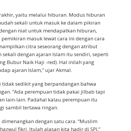
rakhir, yaitu melalui hiburan. Modus hiburan
mudah sekali untuk masuk ke dalam pikiran
m dengan niat untuk mendapatkan hiburan,
an pemikiran masuk lewat cara ini dengan cara
enampilkan citra seseorang dengan atribut
sekali dengan ajaran Islam itu sendiri, seperti
g Bubur Naik Haji -red). Hal inilah yang
dap ajaran Islam,” ujar Akmal.
 tidak sedikit yang berpandangan bahwa
ngan. “Ada perempuan tidak pakai jilbab tapi
dan lain-lain. Padahal kalau perempuan itu
agi sambil tertawa ringan.
sa dimenangkan dengan satu cara. “Muslim
ul fikri. Itulah alasan kita hadir di SPI,”