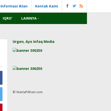
Informasi Iklan
Kontak Kami
IQRO’
LAINNYA
Urgen, Ayo Infaq Media
© WartaPilihan.com