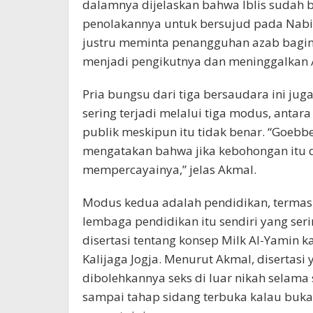
dalamnya dijelaskan bahwa Iblis sudah be
penolakannya untuk bersujud pada Nabi 
justru meminta penangguhan azab bag
menjadi pengikutnya dan meninggalkan A
Pria bungsu dari tiga bersaudara ini jug
sering terjadi melalui tiga modus, anta
publik meskipun itu tidak benar. “Goebb
mengatakan bahwa jika kebohongan itu 
mempercayainya,” jelas Akmal.
Modus kedua adalah pendidikan, termasu
lembaga pendidikan itu sendiri yang ser
disertasi tentang konsep Milk Al-Yamin 
Kalijaga Jogja. Menurut Akmal, disertas
dibolehkannya seks di luar nikah selama 
sampai tahap sidang terbuka kalau buka