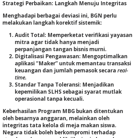
Strategi Perbaikan: Langkah Menuju Integritas
Menghadapi berbagai deviasi ini, BGN perlu
melakukan langkah korektif sistemik:
Audit Total:
Memperketat verifikasi yayasan
mitra agar tidak hanya menjadi
perpanjangan tangan bisnis murni.
Digitalisasi Pengawasan:
Mengoptimalkan
aplikasi “Maker” untuk memantau transaksi
keuangan dan jumlah pemasok secara
real-
time
.
Standar Tanpa Toleransi:
Menjadikan
kepemilikan SLHS sebagai syarat mutlak
operasional tanpa kecuali.
Keberhasilan Program MBG bukan ditentukan
oleh besarnya anggaran, melainkan oleh
integritas tata kelola di meja makan siswa.
Negara tidak boleh berkompromi terhadap