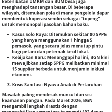
keterlibatan UMKM dan BUMDesa juga
menghadapi tantangan besar. Di beberapa
wilayah, ditemukan pola di mana pengelola dapur
membentuk koperasi sendiri sebagai “topeng”
untuk memonopoli pasokan bahan baku.
Kasus Solo Raya:
Ditemukan sekitar 80 SPPG
yang hanya menggunakan 1 hingga 5
pemasok, yang secara jelas menutup pintu
bagi petani dan peternak kecil lokal.
Kebijakan Baru:
Menanggapi hal ini, BGN kini
mewajibkan setiap SPPG melibatkan minimal
15 supplier berbeda untuk menjamin inklusi
ekonomi.
Krisis Sanitasi: Nyawa Anak di Pertaruhan
Masalah paling mendesak muncul dari sisi
keamanan pangan. Pada Maret 2026, BGN
mengambil langkah drastis dengan
menonaktifkan sementara (suspend) 492 dapur