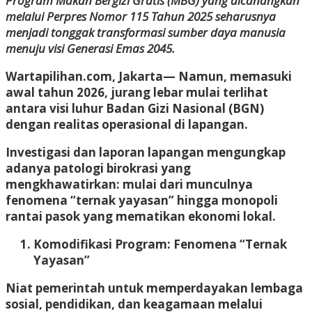
Program Makan Bergizi Gratis (MBG) yang dicanangkan
melalui Perpres Nomor 115 Tahun 2025 seharusnya
menjadi tonggak transformasi sumber daya manusia
menuju visi Generasi Emas 2045.
Wartapilihan.com, Jakarta
— Namun, memasuki
awal tahun 2026, jurang lebar mulai terlihat
antara visi luhur Badan Gizi Nasional (BGN)
dengan realitas operasional di lapangan.
Investigasi dan laporan lapangan mengungkap
adanya patologi birokrasi yang
mengkhawatirkan: mulai dari munculnya
fenomena “ternak yayasan” hingga monopoli
rantai pasok yang mematikan ekonomi lokal.
Komodifikasi Program: Fenomena “Ternak
Yayasan”
Niat pemerintah untuk memperdayakan lembaga
sosial, pendidikan, dan keagamaan melalui