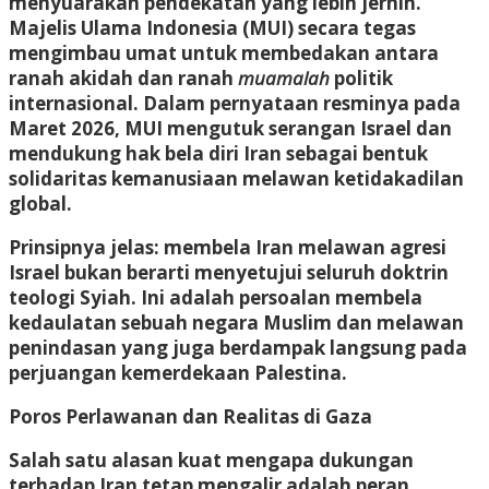
menyuarakan pendekatan yang lebih jernih.
Majelis Ulama Indonesia (MUI) secara tegas
mengimbau umat untuk membedakan antara
ranah akidah dan ranah
muamalah
politik
internasional. Dalam pernyataan resminya pada
Maret 2026, MUI mengutuk serangan Israel dan
mendukung hak bela diri Iran sebagai bentuk
solidaritas kemanusiaan melawan ketidakadilan
global.
Prinsipnya jelas: membela Iran melawan agresi
Israel bukan berarti menyetujui seluruh doktrin
teologi Syiah. Ini adalah persoalan membela
kedaulatan sebuah negara Muslim dan melawan
penindasan yang juga berdampak langsung pada
perjuangan kemerdekaan Palestina.
Poros Perlawanan dan Realitas di Gaza
Salah satu alasan kuat mengapa dukungan
terhadap Iran tetap mengalir adalah peran