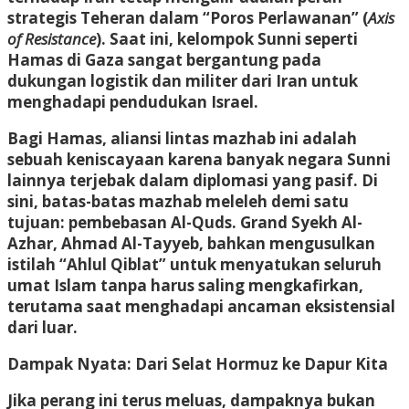
strategis Teheran dalam “Poros Perlawanan” (
Axis
of Resistance
). Saat ini, kelompok Sunni seperti
Hamas di Gaza sangat bergantung pada
dukungan logistik dan militer dari Iran untuk
menghadapi pendudukan Israel.
Bagi Hamas, aliansi lintas mazhab ini adalah
sebuah keniscayaan karena banyak negara Sunni
lainnya terjebak dalam diplomasi yang pasif. Di
sini, batas-batas mazhab meleleh demi satu
tujuan: pembebasan Al-Quds. Grand Syekh Al-
Azhar, Ahmad Al-Tayyeb, bahkan mengusulkan
istilah “Ahlul Qiblat” untuk menyatukan seluruh
umat Islam tanpa harus saling mengkafirkan,
terutama saat menghadapi ancaman eksistensial
dari luar.
Dampak Nyata: Dari Selat Hormuz ke Dapur Kita
Jika perang ini terus meluas, dampaknya bukan