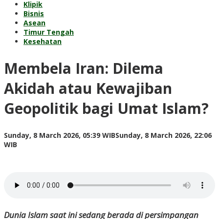
Klipik
Bisnis
Asean
Timur Tengah
Kesehatan
Membela Iran: Dilema
Akidah atau Kewajiban
Geopolitik bagi Umat Islam?
Sunday, 8 March 2026, 05:39 WIB
Sunday, 8 March 2026, 22:06
by
WIB
Kusnadi
Kusnadi
Dunia Islam saat ini sedang berada di persimpangan