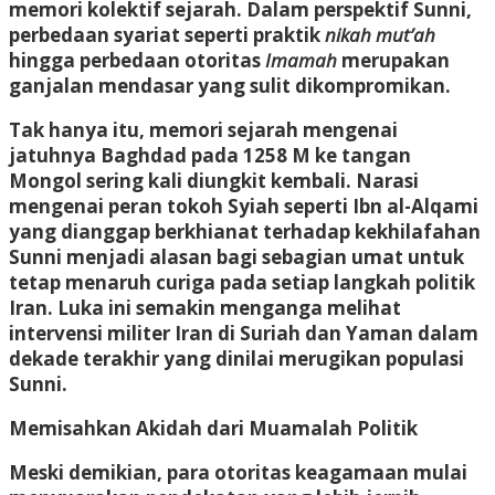
memori kolektif sejarah. Dalam perspektif Sunni,
perbedaan syariat seperti praktik
nikah mut’ah
hingga perbedaan otoritas
Imamah
merupakan
ganjalan mendasar yang sulit dikompromikan.
Tak hanya itu, memori sejarah mengenai
jatuhnya Baghdad pada 1258 M ke tangan
Mongol sering kali diungkit kembali. Narasi
mengenai peran tokoh Syiah seperti Ibn al-Alqami
yang dianggap berkhianat terhadap kekhilafahan
Sunni menjadi alasan bagi sebagian umat untuk
tetap menaruh curiga pada setiap langkah politik
Iran. Luka ini semakin menganga melihat
intervensi militer Iran di Suriah dan Yaman dalam
dekade terakhir yang dinilai merugikan populasi
Sunni.
Memisahkan Akidah dari Muamalah Politik
Meski demikian, para otoritas keagamaan mulai