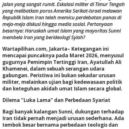
jalan yang sangat rumit. Eskalasi militer di Timur Tengah
yang melibatkan poros Amerika Serikat-Israel melawan
Republik Islam Iran telah memicu perdebatan panas di
meja-meja diskusi hingga media sosial. Pertanyaan
besarnya: Haruskah umat Islam yang mayoritas Sunni
membela Iran yang berideologi Syiah?
Wartapilihan.com, Jakarta–
Ketegangan ini
mencapai puncaknya pada Maret 2026, menyusul
gugurnya Pemimpin Tertinggi Iran, Ayatullah Ali
Khamenei, dalam sebuah serangan udara
gabungan. Peristiwa ini bukan sekadar urusan
militer, melainkan ujian bagi kedewasaan politik
dan keteguhan akidah umat Islam secara global.
Dilema “Luka Lama” dan Perbedaan Syariat
Bagi banyak kalangan Sunni, dukungan terhadap
Iran tidak pernah menjadi urusan sederhana. Ada
tembok besar bernama perbedaan teologis dan