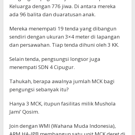
Keluarga dengan 776 jiwa. Di antara mereka
ada 96 balita dan duaratusan anak.
Mereka menempati 19 tenda yang dibangun
sendiri dengan ukuran 3×4 meter di lapangan
dan persawahan. Tiap tenda dihuni oleh 3 KK.
Selain tenda, pengsungsi longsor juga
menempati SDN 4 Cipugur.
Tahukah, berapa awalnya jumlah MCK bagi
pengungsi sebanyak itu?
Hanya 3 MCK, itupun fasilitas milik Mushola
Jami’ Qosim.
Join dengan WMI (Wahana Muda Indonesia),
ARM HA-IPB membangun satu unit MCK deret di