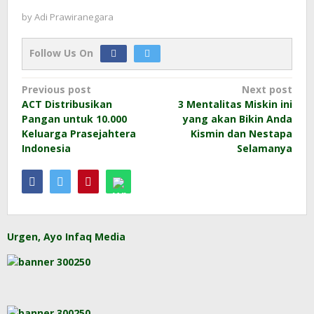
by
Adi Prawiranegara
Follow Us On
Post
Previous post
Next post
ACT Distribusikan
3 Mentalitas Miskin ini
navigation
Pangan untuk 10.000
yang akan Bikin Anda
Keluarga Prasejahtera
Kismin dan Nestapa
Indonesia
Selamanya
Urgen, Ayo Infaq Media