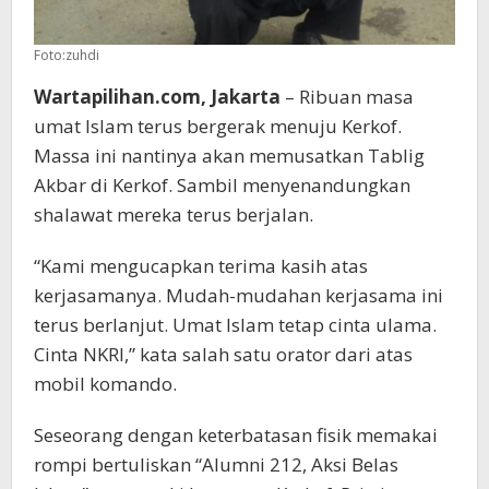
Foto:zuhdi
Wartapilihan.com, Jakarta
– Ribuan masa
umat Islam terus bergerak menuju Kerkof.
Massa ini nantinya akan memusatkan Tablig
Akbar di Kerkof. Sambil menyenandungkan
shalawat mereka terus berjalan.
“Kami mengucapkan terima kasih atas
kerjasamanya. Mudah-mudahan kerjasama ini
terus berlanjut. Umat Islam tetap cinta ulama.
Cinta NKRI,” kata salah satu orator dari atas
mobil komando.
Seseorang dengan keterbatasan fisik memakai
rompi bertuliskan “Alumni 212, Aksi Belas