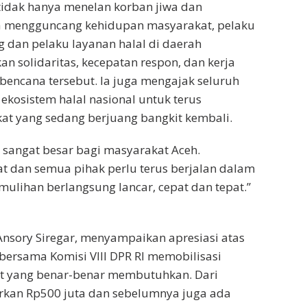
 tidak hanya menelan korban jiwa dan
uga mengguncang kehidupan masyarakat, pelaku
g dan pelaku layanan halal di daerah
an solidaritas, kecepatan respon, dan kerja
encana tersebut. Ia juga mengajak seluruh
kosistem halal nasional untuk terus
t yang sedang berjuang bangkit kembali.
sangat besar bagi masyarakat Aceh.
t dan semua pihak perlu terus berjalan dalam
ulihan berlangsung lancar, cepat dan tepat.”
 Ansory Siregar, menyampaikan apresiasi atas
 bersama Komisi VIII DPR RI memobilisasi
t yang benar-benar membutuhkan. Dari
lurkan Rp500 juta dan sebelumnya juga ada