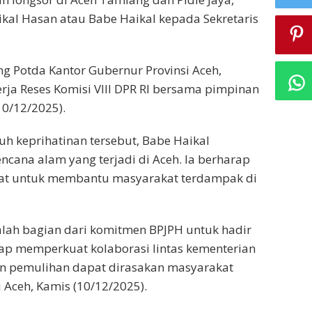
kal Hasan atau Babe Haikal kepada Sekretaris
g Potda Kantor Gubernur Provinsi Aceh,
a Reses Komisi VIII DPR RI bersama pimpinan
0/12/2025).
 keprihatinan tersebut, Babe Haikal
cana alam yang terjadi di Aceh. Ia berharap
aat untuk membantu masyarakat terdampak di
alah bagian dari komitmen BPJPH untuk hadir
ap memperkuat kolaborasi lintas kementerian
an pemulihan dapat dirasakan masyarakat
 Aceh, Kamis (10/12/2025).