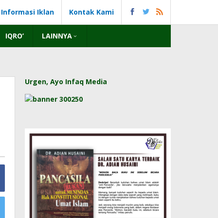
Informasi Iklan
Kontak Kami
IQRO’
LAINNYA
Urgen, Ayo Infaq Media