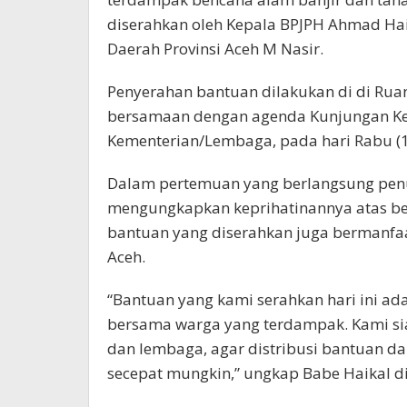
diserahkan oleh Kepala BPJPH Ahmad Hai
Daerah Provinsi Aceh M Nasir.
Penyerahan bantuan dilakukan di di Ruan
bersamaan dengan agenda Kunjungan Kerj
Kementerian/Lembaga, pada hari Rabu (1
Dalam pertemuan yang berlangsung penuh
mengungkapkan keprihatinannya atas ben
bantuan yang diserahkan juga bermanf
Aceh.
“Bantuan yang kami serahkan hari ini ad
bersama warga yang terdampak. Kami si
dan lembaga, agar distribusi bantuan d
secepat mungkin,” ungkap Babe Haikal di