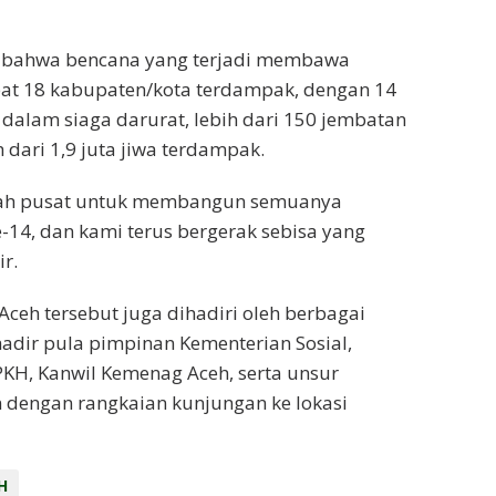
n bahwa bencana yang terjadi membawa
pat 18 kabupaten/kota terdampak, dengan 14
 dalam siaga darurat, lebih dari 150 jembatan
h dari 1,9 juta jiwa terdampak.
ntah pusat untuk membangun semuanya
-14, dan kami terus bergerak sebisa yang
r.
ceh tersebut juga dihadiri oleh berbagai
 hadir pula pimpinan Kementerian Sosial,
PKH, Kanwil Kemenag Aceh, serta unsur
 dengan rangkaian kunjungan ke lokasi
H