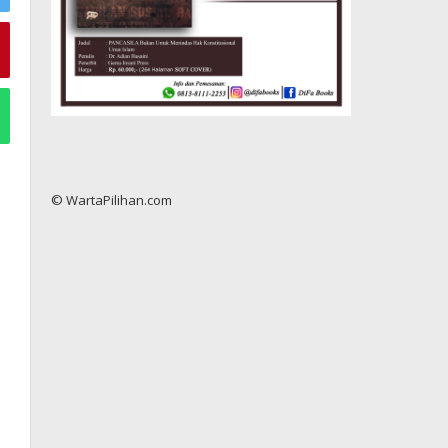
© WartaPilihan.com