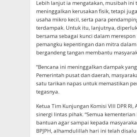
Lebih lanjut ia mengatakan, musibah ini
meninggalkan kerusakan fisik, tetapi j
usaha mikro kecil, serta para pendampin
terdampak. Untuk itu, lanjutnya, diperluk
bersama sebagai kunci dalam merespon b
pemangku kepentingan dan mitra dalam e
bergandeng tangan membantu masyaraka
“Bencana ini meninggalkan dampak yang 
Pemerintah pusat dan daerah, masyaraka
satu tarikan napas untuk memastikan pem
tegasnya.
Ketua Tim Kunjungan Komisi VIII DPR RI,
sinergi lintas pihak. “Semua kementerian
bantuan agar sampai kepada masyaraka
BPJPH, alhamdulillah hari ini telah disa