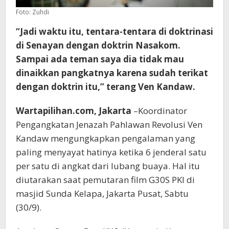
Foto: Zuhdi
“Jadi waktu itu, tentara-tentara di doktrinasi
di Senayan dengan doktrin Nasakom.
Sampai ada teman saya dia tidak mau
dinaikkan pangkatnya karena sudah terikat
dengan doktrin itu,” terang Ven Kandaw.
Wartapilihan.com, Jakarta
–Koordinator
Pengangkatan Jenazah Pahlawan Revolusi Ven
Kandaw mengungkapkan pengalaman yang
paling menyayat hatinya ketika 6 jenderal satu
per satu di angkat dari lubang buaya. Hal itu
diutarakan saat pemutaran film G30S PKI di
masjid Sunda Kelapa, Jakarta Pusat, Sabtu
(30/9).