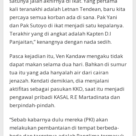
satunya jalan akhirnya di ikat. Yang pertama
kali teranakhi adalah Letnan Tendean, baru kita
percaya semua korban ada di sana. Pak Yani
dan Pak Sutoyo di ikat menjadi satu kepalanya.
Terakhir yang di angkat adalah Kapten D.I
Panjaitan,” kenangnya dengan nada sedih.
Pasca kejadian itu, Ven Kandaw mengaku tidak
dapat makan selama dua hari. Bahkan di sumur
tua itu yang ada hanyalah air dari cairan
jenazah. Kendati demikian, dia menjalani
aktifitas sebagai pasukan KKO, saat itu menjadi
pengawal pribadi KASAL R.E Martadinata dan
berpindah-pindah.
“Sebab kabarnya dulu mereka (PKI) akan
melakukan pembantaian di tempat berbeda-
beda dan targetnya adalah Panglima termasuk