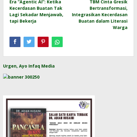
Era “Agentic AI”: Ketika
TBM Cinta Gresik
navigation
Kecerdasan Buatan Tak
Bertransformasi,
Lagi Sekadar Menjawab,
Integrasikan Kecerdasan
tapi Bekerja
Buatan dalam Literasi
Warga
Urgen, Ayo Infaq Media