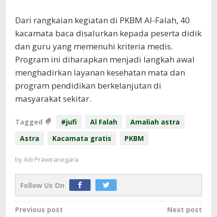
Dari rangkaian kegiatan di PKBM Al-Falah, 40
kacamata baca disalurkan kepada peserta didik
dan guru yang memenuhi kriteria medis.
Program ini diharapkan menjadi langkah awal
menghadirkan layanan kesehatan mata dan
program pendidikan berkelanjutan di
masyarakat sekitar.
Tagged
#jufi
Al Falah
Amaliah astra
Astra
Kacamata gratis
PKBM
by
Adi Prawiranegara
Follow Us On
Post
Previous post
Next post