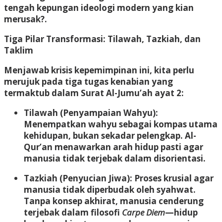
tengah kepungan ideologi modern yang kian
merusak?
.
Tiga Pilar Transformasi: Tilawah, Tazkiah, dan
Taklim
Menjawab krisis kepemimpinan ini, kita perlu
merujuk pada tiga tugas kenabian yang
termaktub dalam Surat Al-Jumu’ah ayat 2
:
Tilawah (Penyampaian Wahyu):
Menempatkan wahyu sebagai kompas utama
kehidupan, bukan sekadar pelengkap
.
Al-
Qur’an menawarkan arah hidup pasti agar
manusia tidak terjebak dalam disorientasi
.
Tazkiah (Penyucian Jiwa):
Proses krusial agar
manusia tidak diperbudak oleh syahwat
.
Tanpa konsep akhirat, manusia cenderung
terjebak dalam filosofi
Carpe Diem
—hidup