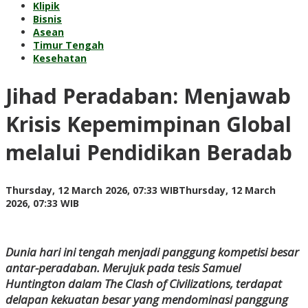
Klipik
Bisnis
Asean
Timur Tengah
Kesehatan
Jihad Peradaban: Menjawab
Krisis Kepemimpinan Global
melalui Pendidikan Beradab
Thursday, 12 March 2026, 07:33 WIB
Thursday, 12 March
by
2026, 07:33 WIB
Kusnadi
Kusnadi
Dunia hari ini tengah menjadi panggung kompetisi besar
antar-peradaban
.
Merujuk pada tesis Samuel
Huntington dalam
The Clash of Civilizations
, terdapat
delapan kekuatan besar yang mendominasi panggung