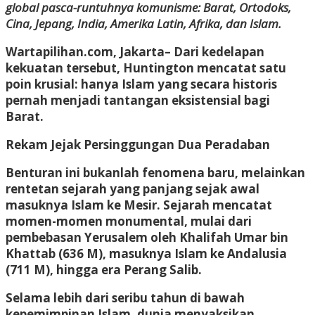
global pasca-runtuhnya komunisme: Barat, Ortodoks,
Cina, Jepang, India, Amerika Latin, Afrika, dan Islam
.
Wartapilihan.com, Jakarta–
Dari kedelapan
kekuatan tersebut, Huntington mencatat satu
poin krusial: hanya Islam yang secara historis
pernah menjadi tantangan eksistensial bagi
Barat
.
Rekam Jejak Persinggungan Dua Peradaban
Benturan ini bukanlah fenomena baru, melainkan
rentetan sejarah yang panjang sejak awal
masuknya Islam ke Mesir
.
Sejarah mencatat
momen-momen monumental, mulai dari
pembebasan Yerusalem oleh Khalifah Umar bin
Khattab (636 M), masuknya Islam ke Andalusia
(711 M), hingga era Perang Salib
.
Selama lebih dari seribu tahun di bawah
kepemimpinan Islam, dunia menyaksikan