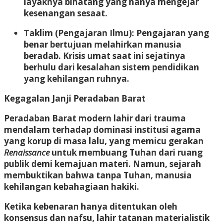
layaknya binatang yang hanya mengejar
kesenangan sesaat
.
Taklim (Pengajaran Ilmu):
Pengajaran yang
benar bertujuan melahirkan manusia
beradab
.
Krisis umat saat ini sejatinya
berhulu dari kesalahan sistem pendidikan
yang kehilangan ruhnya
.
Kegagalan Janji Peradaban Barat
Peradaban Barat modern lahir dari trauma
mendalam terhadap dominasi institusi agama
yang korup di masa lalu, yang memicu gerakan
Renaissance
untuk membuang Tuhan dari ruang
publik demi kemajuan materi
.
Namun, sejarah
membuktikan bahwa tanpa Tuhan, manusia
kehilangan kebahagiaan hakiki
.
Ketika kebenaran hanya ditentukan oleh
konsensus dan nafsu, lahir tatanan materialistik