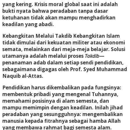
yang kering
.
Krisis moral global saat ini adalah
bukti nyata bahwa peradaban tanpa dasar
ketuhanan tidak akan mampu menghadirkan
keadilan yang abadi
.
Kebangkitan Melalui Takdib
Kebangkitan Islam
tidak dimulai dari kekuatan militer atau ekonomi
semata, melainkan dari meja-meja belajar
.
Solusi
utamanya adalah melalui proses
Takdib
—
penanaman adab dalam setiap sendi pendidikan,
sebagaimana digagas oleh Prof. Syed Muhammad
Naquib al-Attas
.
Pendidikan harus dikembalikan pada fungsinya:
membentuk pribadi yang mengenal Tuhannya,
memahami posisinya di alam semesta, dan
mampu memimpin dengan keadilan
.
Inilah jihad
peradaban yang sesungguhnya: mengembalikan
manusia kepada fitrahnya sebagai hamba Allah
yang membawa rahmat bagi semesta alam
.