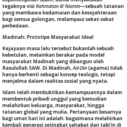
tegaknya visi
Rahmatan lil ‘Alamin
—sebuah tatanan
yang membawa kedamaian dan kesejahteraan
bagi semua golongan, melampaui sekat-sekat
perbedaan
.
Madinah: Prototipe Masyarakat Ideal
Kejayaan masa lalu tersebut bukanlah sebuah
kebetulan, melainkan berakar pada model
masyarakat Madinah yang dibangun oleh
Rasulullah SAW
.
Di Madinah,
Ad-Din
(agama) tidak
hanya berhenti sebagai konsep teologis, tetapi
menjelma dalam realitas sosial yang nyata
.
Islam telah membuktikan kemampuannya dalam
membentuk pribadi unggul yang kemudian
melahirkan keluarga, masyarakat, hingga
tatanan global yang mulia
.
Pertanyaan besarnya
bagi umat hari ini adalah: bagaimana melahirkan
kembali generasi setingkat sahabat dan tabi’in di