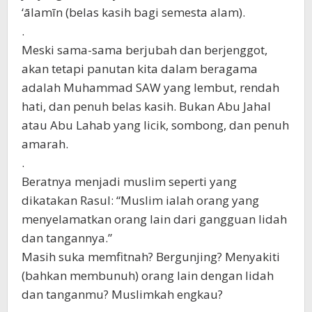
‘ālamīn (belas kasih bagi semesta alam).
.
Meski sama-sama berjubah dan berjenggot,
akan tetapi panutan kita dalam beragama
adalah Muhammad SAW yang lembut, rendah
hati, dan penuh belas kasih. Bukan Abu Jahal
atau Abu Lahab yang licik, sombong, dan penuh
amarah.
.
Beratnya menjadi muslim seperti yang
dikatakan Rasul: “Muslim ialah orang yang
menyelamatkan orang lain dari gangguan lidah
dan tangannya.”
Masih suka memfitnah? Bergunjing? Menyakiti
(bahkan membunuh) orang lain dengan lidah
dan tanganmu? Muslimkah engkau?