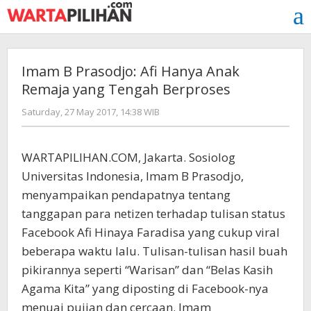
Skip
to
content
Imam B Prasodjo: Afi Hanya Anak
Remaja yang Tengah Berproses
by
Saturday, 27 May 2017, 14:38 WIB
Adi
Prawiranegara
WARTAPILIHAN.COM, Jakarta. Sosiolog
Universitas Indonesia, Imam B Prasodjo,
menyampaikan pendapatnya tentang
tanggapan para netizen terhadap tulisan status
Facebook Afi Hinaya Faradisa yang cukup viral
beberapa waktu lalu. Tulisan-tulisan hasil buah
pikirannya seperti “Warisan” dan “Belas Kasih
Agama Kita” yang diposting di Facebook-nya
menuai pujian dan cercaan. Imam