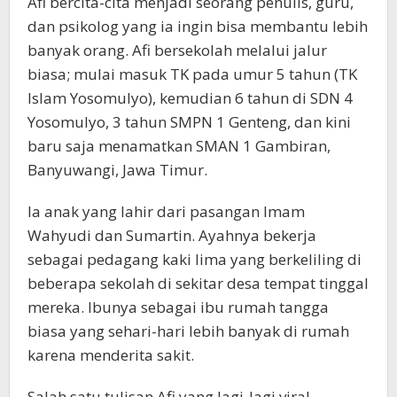
Afi bercita-cita menjadi seorang penulis, guru,
dan psikolog yang ia ingin bisa membantu lebih
banyak orang. Afi bersekolah melalui jalur
biasa; mulai masuk TK pada umur 5 tahun (TK
Islam Yosomulyo), kemudian 6 tahun di SDN 4
Yosomulyo, 3 tahun SMPN 1 Genteng, dan kini
baru saja menamatkan SMAN 1 Gambiran,
Banyuwangi, Jawa Timur.
Ia anak yang lahir dari pasangan Imam
Wahyudi dan Sumartin. Ayahnya bekerja
sebagai pedagang kaki lima yang berkeliling di
beberapa sekolah di sekitar desa tempat tinggal
mereka. Ibunya sebagai ibu rumah tangga
biasa yang sehari-hari lebih banyak di rumah
karena menderita sakit.
Salah satu tulisan Afi yang lagi-lagi viral