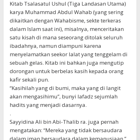
Kitab Tsalasatul Ushul (Tiga Landasan Utama)
karya Muhammad Abdul Wahab (yang sering
dikaitkan dengan Wahabisme, sekte terkeras
dalam Islam saat ini), misalnya, menceritakan
satu kisah di mana seseorang ditolak seluruh
ibadahnya, namun diampuni karena
menyelamatkan seekor lalat yang tenggelam di
sebuah gelas. Kitab ini bahkan juga mengutip
dorongan untuk berbelas kasih kepada orang
kafir sekali pun.
“Kasihilah yang di bumi, maka yang di langit
akan mengasihimu”, bunyi lafadz sejumlah
hadits yang menjadi dasarnya.
.
Sayyidina Ali bin Abi-Thalib ra. juga pernah
mengatakan: “Mereka yang tidak bersaudara
dalam iman bersaudara dalam kemanusiaan.”