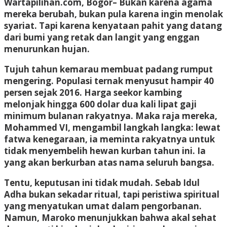
Wartapilihan.com, Bogor–
Bukan karena agama
mereka berubah, bukan pula karena ingin menolak
syariat. Tapi karena kenyataan pahit yang datang
dari bumi yang retak dan langit yang enggan
menurunkan hujan.
Tujuh tahun kemarau membuat padang rumput
mengering. Populasi ternak menyusut hampir 40
persen sejak 2016. Harga seekor kambing
melonjak hingga 600 dolar dua kali lipat gaji
minimum bulanan rakyatnya. Maka raja mereka,
Mohammed VI, mengambil langkah langka: lewat
fatwa kenegaraan, ia meminta rakyatnya untuk
tidak menyembelih hewan kurban tahun ini. Ia
yang akan berkurban atas nama seluruh bangsa.
Tentu, keputusan ini tidak mudah. Sebab Idul
Adha bukan sekadar ritual, tapi peristiwa spiritual
yang menyatukan umat dalam pengorbanan.
Namun, Maroko menunjukkan bahwa akal sehat