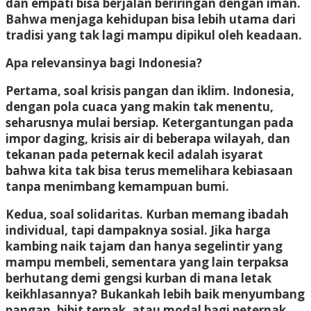
dan empati bisa berjalan beriringan dengan iman.
Bahwa menjaga kehidupan bisa lebih utama dari
tradisi yang tak lagi mampu dipikul oleh keadaan.
Apa relevansinya bagi Indonesia?
Pertama, soal krisis pangan dan iklim. Indonesia,
dengan pola cuaca yang makin tak menentu,
seharusnya mulai bersiap. Ketergantungan pada
impor daging, krisis air di beberapa wilayah, dan
tekanan pada peternak kecil adalah isyarat
bahwa kita tak bisa terus memelihara kebiasaan
tanpa menimbang kemampuan bumi.
Kedua, soal solidaritas. Kurban memang ibadah
individual, tapi dampaknya sosial. Jika harga
kambing naik tajam dan hanya segelintir yang
mampu membeli, sementara yang lain terpaksa
berhutang demi gengsi kurban di mana letak
keikhlasannya? Bukankah lebih baik menyumbang
pangan, bibit ternak, atau modal bagi peternak