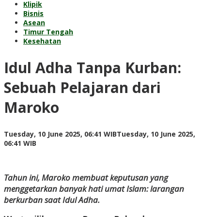
Klipik
Bisnis
Asean
Timur Tengah
Kesehatan
Idul Adha Tanpa Kurban:
Sebuah Pelajaran dari
Maroko
Tuesday, 10 June 2025, 06:41 WIB
Tuesday, 10 June 2025,
by
06:41 WIB
Kusnadi
Kusnadi
Tahun ini, Maroko membuat keputusan yang
menggetarkan banyak hati umat Islam: larangan
berkurban saat Idul Adha.