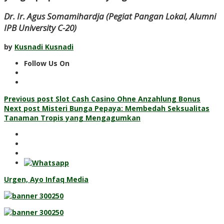
Dr. Ir. Agus Somamihardja (Pegiat Pangan Lokal, Alumni
IPB University C-20)
by
Kusnadi Kusnadi
Follow Us On
Post
Previous post
Slot Cash Casino Ohne Anzahlung Bonus
Next post
Misteri Bunga Pepaya: Membedah Seksualitas
navigation
Tanaman Tropis yang Mengagumkan
Urgen, Ayo Infaq Media