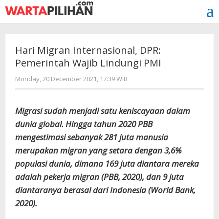
Skip
to
content
Hari Migran Internasional, DPR:
Pemerintah Wajib Lindungi PMI
by
Monday, 20 December 2021, 17:39 WIB
Adi
Prawiranegara
Migrasi sudah menjadi satu keniscayaan dalam
dunia global. Hingga tahun 2020 PBB
mengestimasi sebanyak 281 juta manusia
merupakan migran yang setara dengan 3,6%
populasi dunia, dimana 169 juta diantara mereka
adalah pekerja migran (PBB, 2020), dan 9 juta
diantaranya berasal dari Indonesia (World Bank,
2020).