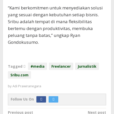
“Kami berkomitmen untuk menyediakan solusi
yang sesuai dengan kebutuhan setiap bisnis.
Sribu adalah tempat di mana fleksibilitas
bertemu dengan produktivitas, membuka
peluang tanpa batas,” ungkap Ryan
Gondokusumo.
Tagged
#media
Freelancer
Jurnalistik
Sribu.com
by
Adi Prawiranegara
Follow Us On
Post
Previous post
Next post