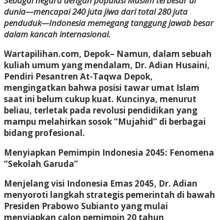
Sebagai negara dengan populasi Muslim terbesar di
dunia—mencapai 240 juta jiwa dari total 280 juta
penduduk—Indonesia memegang tanggung jawab besar
dalam kancah internasional.
Wartapilihan.com, Depok–
Namun, dalam sebuah
kuliah umum yang mendalam, Dr. Adian Husaini,
Pendiri Pesantren At-Taqwa Depok,
mengingatkan bahwa posisi tawar umat Islam
saat ini belum cukup kuat. Kuncinya, menurut
beliau, terletak pada revolusi pendidikan yang
mampu melahirkan sosok “Mujahid” di berbagai
bidang profesional.
Menyiapkan Pemimpin Indonesia 2045: Fenomena
“Sekolah Garuda”
Menjelang visi Indonesia Emas 2045, Dr. Adian
menyoroti langkah strategis pemerintah di bawah
Presiden Prabowo Subianto yang mulai
menyiapkan calon pemimpin 20 tahun