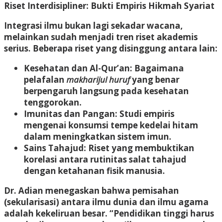
Riset Interdisipliner: Bukti Empiris Hikmah Syariat
Integrasi ilmu bukan lagi sekadar wacana,
melainkan sudah menjadi tren riset akademis
serius. Beberapa riset yang disinggung antara lain:
Kesehatan dan Al-Qur’an:
Bagaimana
pelafalan
makharijul huruf
yang benar
berpengaruh langsung pada kesehatan
tenggorokan.
Imunitas dan Pangan:
Studi empiris
mengenai konsumsi tempe kedelai hitam
dalam meningkatkan sistem imun.
Sains Tahajud:
Riset yang membuktikan
korelasi antara rutinitas salat tahajud
dengan ketahanan fisik manusia.
Dr. Adian menegaskan bahwa pemisahan
(sekularisasi) antara ilmu dunia dan ilmu agama
adalah kekeliruan besar. “Pendidikan tinggi harus