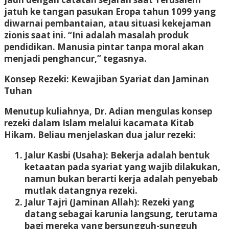
jatuh ke tangan pasukan Eropa tahun 1099 yang
diwarnai pembantaian, atau situasi kekejaman
zionis saat ini. “Ini adalah masalah produk
pendidikan. Manusia pintar tanpa moral akan
menjadi penghancur,” tegasnya.
Konsep Rezeki: Kewajiban Syariat dan Jaminan
Tuhan
Menutup kuliahnya, Dr. Adian mengulas konsep
rezeki dalam Islam melalui kacamata Kitab
Hikam. Beliau menjelaskan dua jalur rezeki:
Jalur Kasbi (Usaha):
Bekerja adalah bentuk
ketaatan pada syariat yang wajib dilakukan,
namun bukan berarti kerja adalah penyebab
mutlak datangnya rezeki.
Jalur Tajri (Jaminan Allah):
Rezeki yang
datang sebagai karunia langsung, terutama
bagi mereka yang bersungguh-sungguh