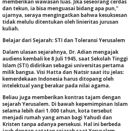
memberikan wawasan luas. Jika seseorang cerdas
dan tekun, ia bisa menguasai bidang apa pun,”
ujarnya, seraya mengingatkan bahwa kesuksesan
tidak melulu ditentukan oleh linieritas jurusan
kuliah.
Belajar dari Sejarah: STI dan Toleransi Yerusalem
Dalam ulasan sejarahnya, Dr. Adian mengajak
audiens kembali ke 8 Juli 1945, saat Sekolah Tinggi
Islam (STI) didirikan sebagai universitas pertama
milik bangsa. Visi Hatta dan Natsir saat itu jelas:
kemerdekaan Indonesia harus ditopang oleh
intelektual yang berakar pada nilai agama.
Beliau juga memberikan kontras tajam dengan
sejarah Yerusalem. Di bawah kepemimpinan Islam
selama lebih dari 1.000 tahun, kota tersebut
menjadi rumah yang aman bagi Yahudi dan
Kristen tanpa adanya persekusi. Hal ini berbeda
jauh dengan catatan sejarah saat Yerusalem