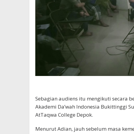
Sebagian audiens itu mengikuti secara 
Akademi Da’wah Indonesia Bukittinggi S
AtTaqwa College Depok.
Menurut Adian, jauh sebelum masa kemer