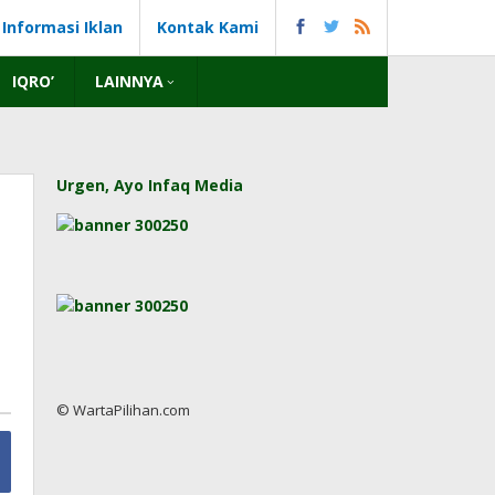
Informasi Iklan
Kontak Kami
IQRO’
LAINNYA
Urgen, Ayo Infaq Media
© WartaPilihan.com