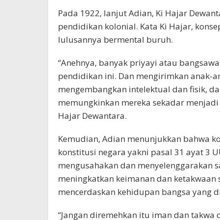
Pada 1922, lanjut Adian, Ki Hajar Dewan
pendidikan kolonial. Kata Ki Hajar, kon
lulusannya bermental buruh.
“Anehnya, banyak priyayi atau bangsaw
pendidikan ini. Dan mengirimkan anak-a
mengembangkan intelektual dan fisik, 
memungkinkan mereka sekadar menjadi b
Hajar Dewantara.
Kemudian, Adian menunjukkan bahwa kon
konstitusi negara yakni pasal 31 ayat 3
mengusahakan dan menyelenggarakan sat
meningkatkan keimanan dan ketakwaan s
mencerdaskan kehidupan bangsa yang d
“Jangan diremehkan itu iman dan takwa d