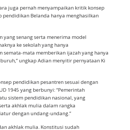
tara juga pernah menyampaikan kritik konsep
sep pendidikan Belanda hanya menghasilkan
an yang senang serta menerima model
naknya ke sekolah yang hanya
dan semata-mata memberikan ijazah yang hanya
uruh,” ungkap Adian menyitir pernyataan Ki
sep pendidikan pesantren sesuai dengan
 UUD 1945 yang berbunyi: “Pemerintah
u sistem pendidikan nasional, yang
erta akhlak mulia dalam rangka
iatur dengan undang-undang.”
an akhlak mulia. Konstitusi sudah