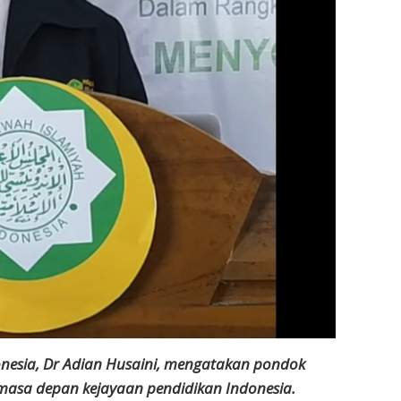
esia, Dr Adian Husaini, mengatakan pondok
 masa depan kejayaan pendidikan Indonesia.