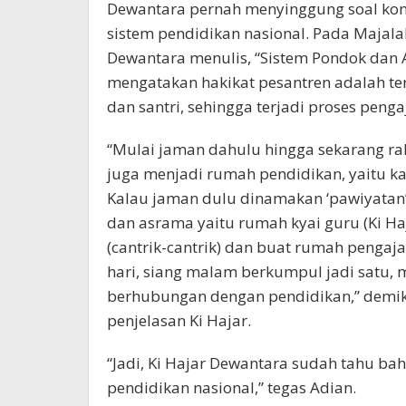
Dewantara pernah menyinggung soal ko
sistem pendidikan nasional. Pada Majala
Dewantara menulis, “Sistem Pondok dan A
mengatakan hakikat pesantren adalah terj
dan santri, sehingga terjadi proses peng
“Mulai jaman dahulu hingga sekarang r
juga menjadi rumah pendidikan, yaitu ka
Kalau jaman dulu dinamakan ‘pawiyatan’
dan asrama yaitu rumah kyai guru (Ki Haj
(cantrik-cantrik) dan buat rumah pengaja
hari, siang malam berkumpul jadi satu, 
berhubungan dengan pendidikan,” demi
penjelasan Ki Hajar.
“Jadi, Ki Hajar Dewantara sudah tahu ba
pendidikan nasional,” tegas Adian.