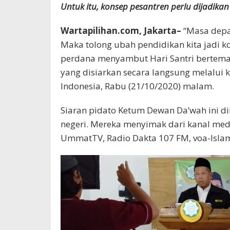
Untuk itu, konsep pesantren perlu dijadikan
Wartapilihan.com, Jakarta–
“Masa depan
Maka tolong ubah pendidikan kita jadi k
perdana menyambut Hari Santri bertema
yang disiarkan secara langsung melalui 
Indonesia, Rabu (21/10/2020) malam.
Siaran pidato Ketum Dewan Da’wah ini dii
negeri. Mereka menyimak dari kanal me
UmmatTV, Radio Dakta 107 FM, voa-Islam 