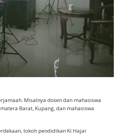
berjamaah. Misalnya dosen dan mahasiswa
umatera Barat, Kupang, dan mahasiswa
dekaan, tokoh pendidikan Ki Hajar