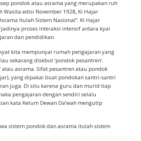
nsep pondok atau asrama yang merupakan ruh
h Wasita edisi November 1928, Ki Hajar
srama Itulah Sistem Nasional”. Ki Hajar
adinya proses interaksi intensif antara kyai
ajaran dan pendidikan.
akyat kita mempunyai rumah pengajaran yang
lau sekarang disebut ‘pondok pesantren’.
 atau asrama. Sifat pesantren atau pondok
ar), yang dipakai buat pondokan santri-santri
ran juga. Di situ karena guru dan murid tiap
maka pengajaran dengan sendiri selalu
kian kata Ketum Dewan Da’wah mengutip
hwa sistem pondok dan asrama itulah sistem