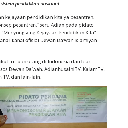
 sistem pendidikan nasional.
 kejayaan pendidikan kita ya pesantren.
onsep pesantren,” seru Adian pada pidato
 “Menyongsong Kejayaan Pendidikan Kita”
kanal-kanal ofisial Dewan Da’wah Islamiyah
kuti ribuan orang di Indonesia dan luar
dsos Dewan Da’wah, AdianhusainiTV, KalamTV,
TV, dan lain-lain.