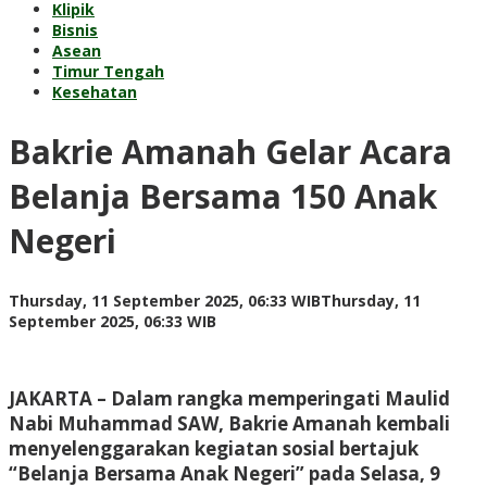
Klipik
Bisnis
Asean
Timur Tengah
Kesehatan
Bakrie Amanah Gelar Acara
Belanja Bersama 150 Anak
Negeri
Thursday, 11 September 2025, 06:33 WIB
Thursday, 11
by
September 2025, 06:33 WIB
Adi
Prawiranegara
JAKARTA
– Dalam rangka memperingati Maulid
Nabi Muhammad SAW, Bakrie Amanah kembali
menyelenggarakan kegiatan sosial bertajuk
“Belanja Bersama Anak Negeri” pada Selasa, 9