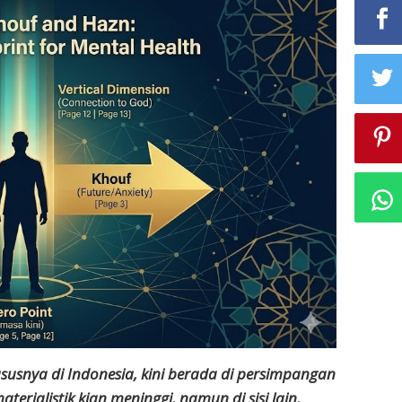
usnya di Indonesia, kini berada di persimpangan
materialistik kian meninggi, namun di sisi lain,