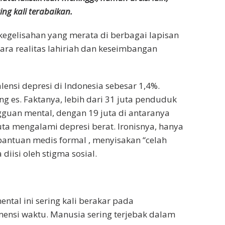
ng kali terabaikan.
egelisahan yang merata di berbagai lapisan
ra realitas lahiriah dan keseimbangan
ensi depresi di Indonesia sebesar 1,4%.
 es. Faktanya, lebih dari 31 juta penduduk
guan mental, dengan 19 juta di antaranya
ta mengalami depresi berat. Ironisnya, hanya
bantuan medis formal , menyisakan “celah
diisi oleh stigma sosial.
ental ini sering kali berakar pada
ensi waktu. Manusia sering terjebak dalam