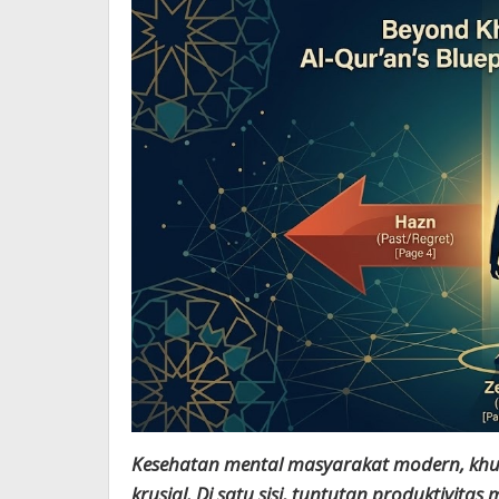
Kesehatan mental masyarakat modern, khus
krusial. Di satu sisi, tuntutan produktivitas 