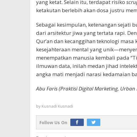
yang ketat. Selain itu, terdapat risiko
scru
ketakutan berlebih akan dosa justru me
Sebagai kesimpulan, ketenangan sejati b
dari arsitektur jiwa yang tertata rapi. 
Qur’an dan kecanggihan teknologi masa 
kesejahteraan mental yang unik—menye
menempatkan manusia kembali pada “Titi
ilmuwan data, inilah medan jihad intel
angka mati menjadi narasi kedamaian ba
Abu Faris (Praktisi Digital Marketing, Urban
by
Kusnadi Kusnadi
Follow Us On