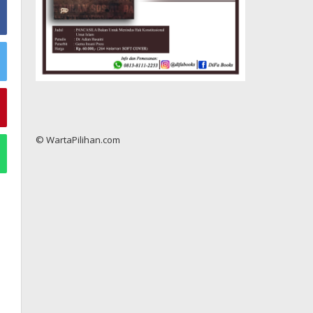
© WartaPilihan.com