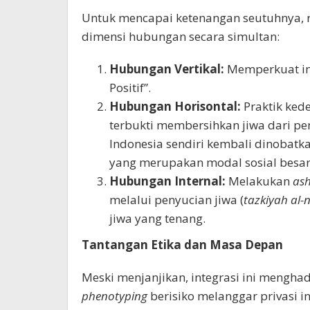
Untuk mencapai ketenangan seutuhnya, 
dimensi hubungan secara simultan:
Hubungan Vertikal:
Memperkuat i
Positif”.
Hubungan Horisontal:
Praktik ked
terbukti membersihkan jiwa dari pe
Indonesia sendiri kembali dinobatk
yang merupakan modal sosial besar
Hubungan Internal:
Melakukan
as
melalui penyucian jiwa (
tazkiyah al-
jiwa yang tenang.
Tantangan Etika dan Masa Depan
Meski menjanjikan, integrasi ini mengha
phenotyping
berisiko melanggar privasi ind