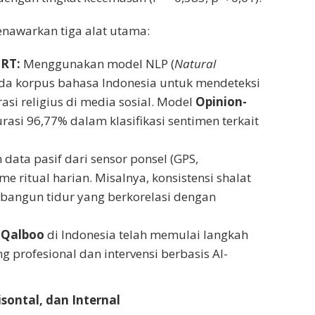
menawarkan tiga alat utama:
ERT:
Menggunakan model NLP (
Natural
pada korpus bahasa Indonesia untuk mendeteksi
si religius di media sosial. Model
Opinion-
i 96,77% dalam klasifikasi sentimen terkait
ata pasif dari sensor ponsel (GPS,
 ritual harian. Misalnya, konsistensi shalat
 bangun tidur yang berkorelasi dengan
i
Qalboo
di Indonesia telah memulai langkah
 profesional dan intervensi berbasis Al-
sontal, dan Internal