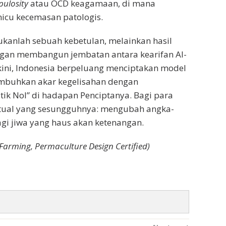
pulosity
atau OCD keagamaan, di mana
micu kecemasan patologis.
ukanlah sebuah kebetulan, melainkan hasil
Dengan membangun jembatan antara kearifan Al-
kini, Indonesia berpeluang menciptakan model
mbuhkan akar kegelisahan dengan
k Nol” di hadapan Penciptanya. Bagi para
ektual yang sesungguhnya: mengubah angka-
gi jiwa yang haus akan ketenangan.
 Farming, Permaculture Design Certified)