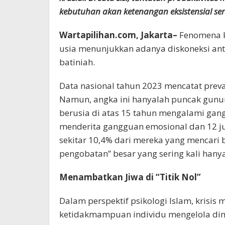
kebutuhan akan ketenangan eksistensial seri
Wartapilihan.com, Jakarta–
Fenomena k
usia menunjukkan adanya diskoneksi anta
batiniah.
Data nasional tahun 2023 mencatat preval
Namun, angka ini hanyalah puncak gunung
berusia di atas 15 tahun mengalami gang
menderita gangguan emosional dan 12 ju
sekitar 10,4% dari mereka yang mencari 
pengobatan” besar yang sering kali hanya 
Menambatkan Jiwa di “Titik Nol”
Dalam perspektif psikologi Islam, krisis m
ketidakmampuan individu mengelola dim