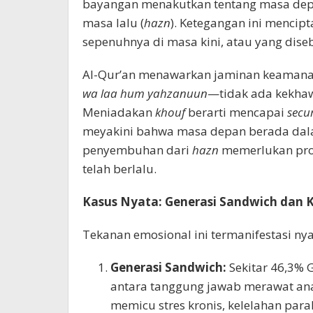
bayangan menakutkan tentang masa dep
masa lalu (
hazn
). Ketegangan ini mencip
sepenuhnya di masa kini, atau yang disebu
Al-Qur’an menawarkan jaminan keamana
wa laa hum yahzanuun
—tidak ada kekhawa
Meniadakan
khouf
berarti mencapai
secur
meyakini bahwa masa depan berada dalam
penyembuhan dari
hazn
memerlukan pr
telah berlalu.
Kasus Nyata: Generasi Sandwich dan K
Tekanan emosional ini termanifestasi ny
Generasi Sandwich:
Sekitar 46,3% G
antara tanggung jawab merawat ana
memicu stres kronis, kelelahan parah