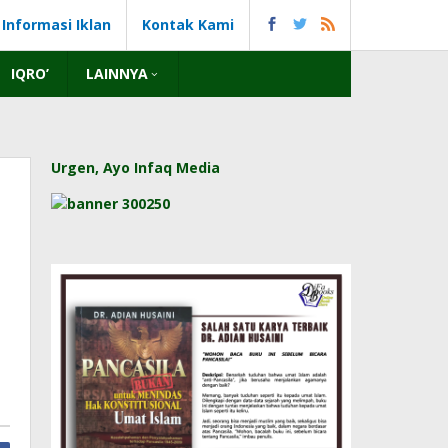
Informasi Iklan
Kontak Kami
IQRO’
LAINNYA
Urgen, Ayo Infaq Media