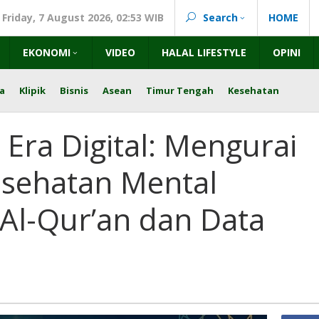
Friday, 7 August 2026, 02:53 WIB
Search
HOME
EKONOMI
VIDEO
HALAL LIFESTYLE
OPINI
a
Klipik
Bisnis
Asean
Timur Tengah
Kesehatan
i Era Digital: Mengurai
sehatan Mental
 Al-Qur’an dan Data