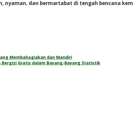
n, nyaman, dan bermartabat di tengah bencana keman
n yang Membahagiakan dan Mandiri
Bergizi Gratis dalam Bayang-Bayang Statistik