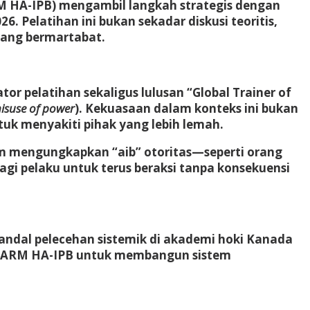
RM HA-IPB) mengambil langkah strategis dengan
Pelatihan ini bukan sekadar diskusi teoritis,
yang bermartabat.
ator pelatihan sekaligus lulusan “Global Trainer of
isuse of power
). Kekuasaan dalam konteks ini bukan
tuk menyakiti pihak yang lebih lemah.
lam mengungkapkan “aib” otoritas—seperti orang
gi pelaku untuk terus beraksi tanpa konsekuensi
andal pelecehan sistemik di akademi hoki Kanada
oleh ARM HA-IPB untuk membangun sistem