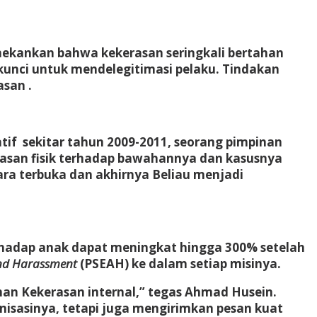
ekankan bahwa kekerasan seringkali bertahan
 kunci untuk mendelegitimasi pelaku. Tindakan
san .
tif sekitar tahun 2009-2011, seorang pimpinan
erasan fisik terhadap bawahannya dan kasusnya
a terbuka dan akhirnya Beliau menjadi
erhadap anak dapat meningkat hingga 300% setelah
and Harassment
(PSEAH) ke dalam setiap misinya.
an Kekerasan internal,” tegas Ahmad Husein.
isasinya, tetapi juga mengirimkan pesan kuat