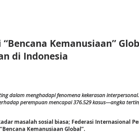
 “Bencana Kemanusiaan” Glob
n di Indonesia
snadi
snadi
ting dalam menghadapi fenomena kekerasan interpersonal. 
terhadap perempuan mencapai 376.529 kasus—angka tertin
adar masalah sosial biasa; Federasi Internasional
i “Bencana Kemanusiaan Global”.