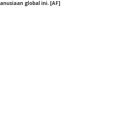
usiaan global ini. [AF]