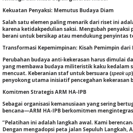
Kekuatan Penyaksi: Memutus Budaya Diam
Salah satu elemen paling menarik dari riset ini ada
karena ketidakpedulian saksi. Mengubah penyaksi pa
berani untuk bersikap atau mendukung penyintas t
Transformasi Kepemimpinan: Kisah Pemimpin dari
Perubahan budaya anti-kekerasan harus dimulai dar
yang membawa budaya militeristik kaku kedalam se
mencuat. Keberanian staf untuk bersuara (
speak up
penyokong utama inisiatif pencegahan kekerasan be
Komitmen Strategis ARM HA-IPB
Sebagai organisasi kemanusiaan yang sering bertu
bencana—ARM HA-IPB berkomitmen mengintegrasi
“Pelatihan ini adalah langkah awal. Kami berenc
Dengan mengadopsi peta jalan Sepuluh Langkah, A