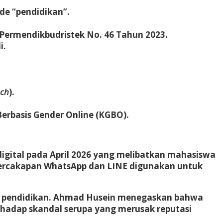
de “pendidikan”.
Permendikbudristek No. 46 Tahun 2023.
i.
ach
).
erbasis Gender Online (KGBO).
digital pada April 2026 yang melibatkan mahasiswa
 percakapan WhatsApp dan LINE digunakan untuk
tusi pendidikan. Ahmad Husein menegaskan bahwa
rhadap skandal serupa yang merusak reputasi