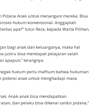
an Pidana Anak untuk menangani mereka. Bisa
ar proses hukum konvensional. Anggaplah
lantas apa?” tutur Reza, kepada Warta Pilihan,
gan bagi anak dan keluarganya, maka hal
ya justru bisa mendapat pelajaran salah
i apapun,” terangnya.
penegak hukum perlu mafhum bahwa hukuman
si-potensi anak untuk menghadapi masa
anak. Anak-anak bisa mendapatkan
asan, dan pelaku bisa dikenai sanksi pidana,”