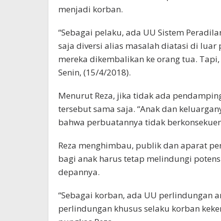
menjadi korban.
“Sebagai pelaku, ada UU Sistem Peradil
saja diversi alias masalah diatasi di lu
mereka dikembalikan ke orang tua. Tapi, 
Senin, (15/4/2018).
Menurut Reza, jika tidak ada pendampin
tersebut sama saja. “Anak dan keluargan
bahwa perbuatannya tidak berkonsekuens
Reza menghimbau, publik dan aparat 
bagi anak harus tetap melindungi poten
depannya.
“Sebagai korban, ada UU perlindungan 
perlindungan khusus selaku korban keker