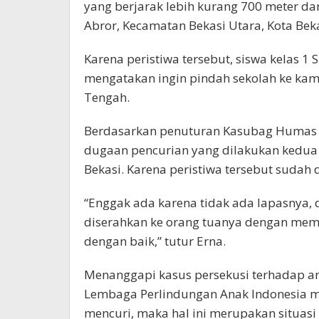
yang berjarak lebih kurang 700 meter da
Abror, Kecamatan Bekasi Utara, Kota Beka
Karena peristiwa tersebut, siswa kelas 
mengatakan ingin pindah sekolah ke ka
Tengah.
Berdasarkan penuturan Kasubag Humas Po
dugaan pencurian yang dilakukan kedua a
Bekasi. Karena peristiwa tersebut sudah 
“Enggak ada karena tidak ada lapasnya,
diserahkan ke orang tuanya dengan mem
dengan baik,” tutur Erna.
Menanggapi kasus persekusi terhadap anak
Lembaga Perlindungan Anak Indonesia m
mencuri, maka hal ini merupakan situasi