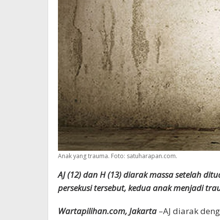
Anak yang trauma. Foto: satuharapan.com.
AJ (12) dan H (13) diarak massa setelah di
persekusi tersebut, kedua anak menjadi tr
Wartapilihan.com, Jakarta
–AJ diarak den