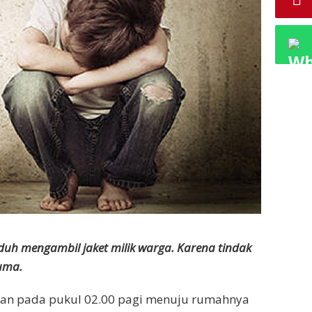
tuduh mengambil jaket milik warga. Karena tindak
auma.
gan pada pukul 02.00 pagi menuju rumahnya