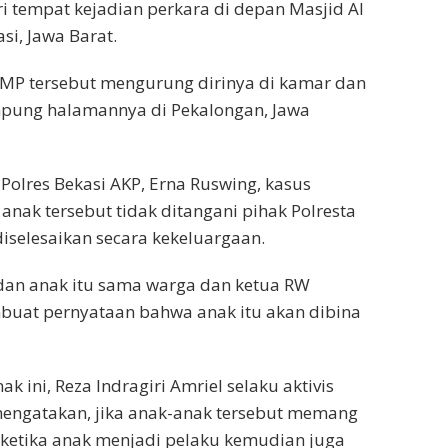
ri tempat kejadian perkara di depan Masjid Al
si, Jawa Barat.
1 SMP tersebut mengurung dirinya di kamar dan
mpung halamannya di Pekalongan, Jawa
lres Bekasi AKP, Erna Ruswing, kasus
nak tersebut tidak ditangani pihak Polresta
diselesaikan secara kekeluargaan.
 dan anak itu sama warga dan ketua RW
buat pernyataan bahwa anak itu akan dibina
 ini, Reza Indragiri Amriel selaku aktivis
engatakan, jika anak-anak tersebut memang
 ketika anak menjadi pelaku kemudian juga