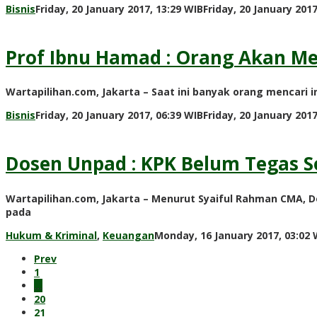
Bisnis
Friday, 20 January 2017, 13:29 WIB
Friday, 20 January 2017
Prof Ibnu Hamad : Orang Akan M
Wartapilihan.com, Jakarta – Saat ini banyak orang mencari in
Bisnis
Friday, 20 January 2017, 06:39 WIB
Friday, 20 January 2017
Dosen Unpad : KPK Belum Tegas S
Wartapilihan.com, Jakarta – Menurut Syaiful Rahman CMA, D
pada
Hukum & Kriminal
,
Keuangan
Monday, 16 January 2017, 03:02 
Prev
1
…
20
21