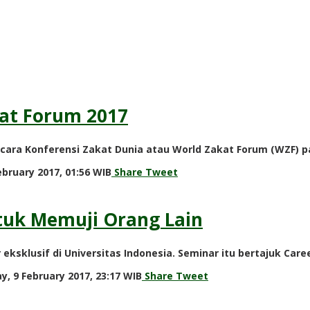
at Forum 2017
 acara Konferensi Zakat Dunia atau World Zakat Forum (WZF)
by
bruary 2017, 01:56 WIB
Share
Tweet
redaksi
ntuk Memuji Orang Lain
eksklusif di Universitas Indonesia. Seminar itu bertajuk Car
by
y, 9 February 2017, 23:17 WIB
Share
Tweet
redaksi