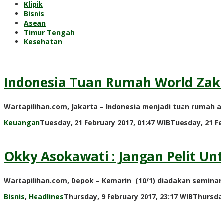
Klipik
Bisnis
Asean
Timur Tengah
Kesehatan
Indonesia Tuan Rumah World Zak
Wartapilihan.com, Jakarta – Indonesia menjadi tuan rumah
Keuangan
Tuesday, 21 February 2017, 01:47 WIB
Tuesday, 21 Fe
Okky Asokawati : Jangan Pelit U
Wartapilihan.com, Depok – Kemarin (10/1) diadakan seminar 
Bisnis
,
Headlines
Thursday, 9 February 2017, 23:17 WIB
Thursda