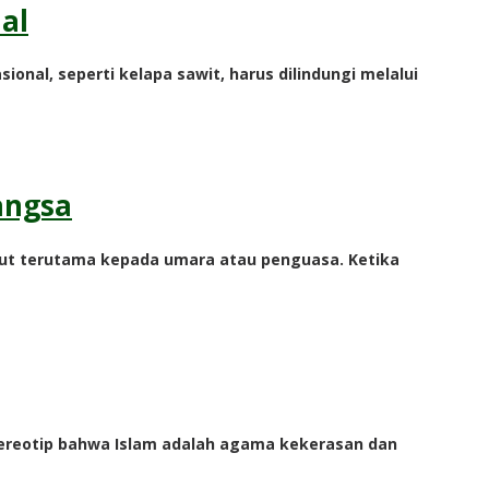
al
onal, seperti kelapa sawit, harus dilindungi melalui
angsa
tut terutama kepada umara atau penguasa. Ketika
tereotip bahwa Islam adalah agama kekerasan dan