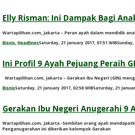
Elly Risman: Ini Dampak Bagi Anak
Wartapilihan.com, Jakarta – Peran ayah dalam mendidik anak
Bisnis
,
Headlines
Saturday, 21 January 2017, 07:51 WIB
Sunday, 
Ini Profil 9 Ayah Pejuang Peraih 
Wartapilihan.com, Jakarta – Gerakan Ibu Negeri (GIN) men
Bisnis
Saturday, 21 January 2017, 02:58 WIB
Saturday, 21 Januar
Gerakan Ibu Negeri Anugerahi 9 
Wartapilihan.com, Jakarta -Sembilan orang ayah mendapat
Penganugerahan ini diberikan kelompok Gerakan