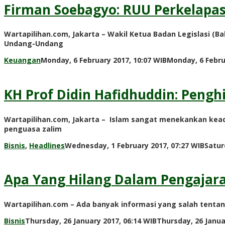
Firman Soebagyo: RUU Perkelapa
Wartapilihan.com, Jakarta – Wakil Ketua Badan Legislasi (B
Undang-Undang
Keuangan
Monday, 6 February 2017, 10:07 WIB
Monday, 6 Febru
KH Prof Didin Hafidhuddin: Pen
Wartapilihan.com, Jakarta – Islam sangat menekankan kead
penguasa zalim
Bisnis
,
Headlines
Wednesday, 1 February 2017, 07:27 WIB
Satur
Apa Yang Hilang Dalam Pengajara
Wartapilihan.com – Ada banyak informasi yang salah tenta
Bisnis
Thursday, 26 January 2017, 06:14 WIB
Thursday, 26 Janua