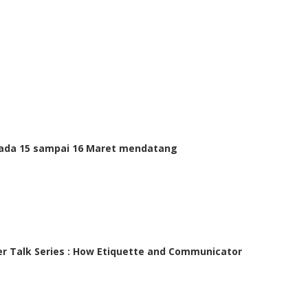
 pada 15 sampai 16 Maret mendatang
eer Talk Series : How Etiquette and Communicator