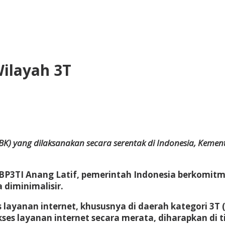
Wilayah 3T
y
di
rawiranegara
) yang dilaksanakan secara serentak di Indonesia, Kement
BP3TI Anang Latif, pemerintah Indonesia berkomitm
 diminimalisir.
yanan internet, khususnya di daerah kategori 3T (T
akses layanan internet secara merata, diharapkan di