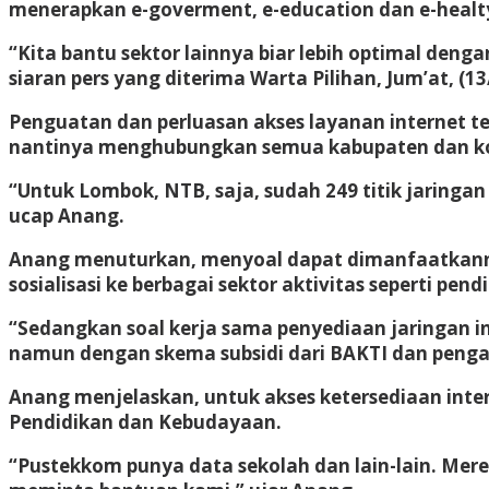
menerapkan e-goverment, e-education dan e-healt
“Kita bantu sektor lainnya biar lebih optimal deng
siaran pers yang diterima Warta Pilihan, Jum’at, (
Penguatan dan perluasan akses layanan internet t
nantinya menghubungkan semua kabupaten dan kot
“Untuk Lombok, NTB, saja, sudah 249 titik jaringa
ucap Anang.
Anang menuturkan, menyoal dapat dimanfaatkanny
sosialisasi ke berbagai sektor aktivitas seperti pe
“Sedangkan soal kerja sama penyediaan jaringan int
namun dengan skema subsidi dari BAKTI dan penga
Anang menjelaskan, untuk akses ketersediaan inter
Pendidikan dan Kebudayaan.
“Pustekkom punya data sekolah dan lain-lain. Mer