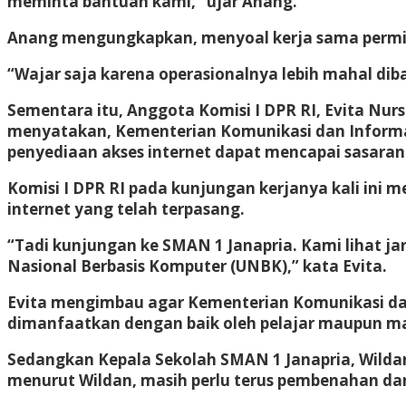
meminta bantuan kami,” ujar Anang.
Anang mengungkapkan, menyoal kerja sama perminta
“Wajar saja karena operasionalnya lebih mahal diba
Sementara itu, Anggota Komisi I DPR RI, Evita Nu
menyatakan, Kementerian Komunikasi dan Informat
penyediaan akses internet dapat mencapai sasaran
Komisi I DPR RI pada kunjungan kerjanya kali ini 
internet yang telah terpasang.
“Tadi kunjungan ke SMAN 1 Janapria. Kami lihat j
Nasional Berbasis Komputer (UNBK),” kata Evita.
Evita mengimbau agar Kementerian Komunikasi dan
dimanfaatkan dengan baik oleh pelajar maupun m
Sedangkan Kepala Sekolah SMAN 1 Janapria, Wilda
menurut Wildan, masih perlu terus pembenahan dan