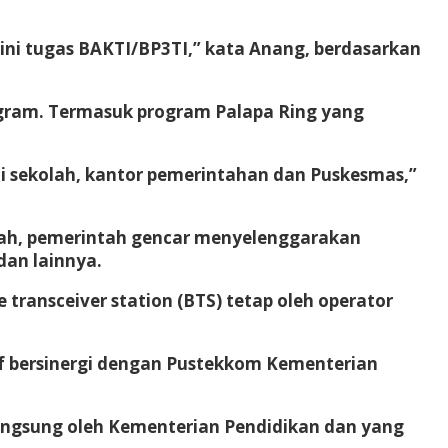
 sini tugas BAKTI/BP3TI,” kata Anang, berdasarkan
ogram. Termasuk program Palapa Ring yang
di sekolah, kantor pemerintahan dan Puskesmas,”
rah, pemerintah gencar menyelenggarakan
dan lainnya.
transceiver station (BTS) tetap oleh operator
sif bersinergi dengan Pustekkom Kementerian
langsung oleh Kementerian Pendidikan dan yang