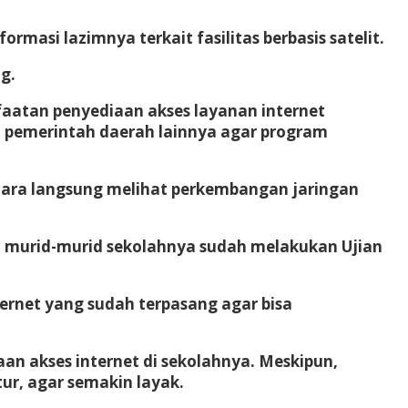
si lazimnya terkait fasilitas berbasis satelit.
g.
aatan penyediaan akses layanan internet
 pemerintah daerah lainnya agar program
secara langsung melihat perkembangan jaringan
an murid-murid sekolahnya sudah melakukan Ujian
rnet yang sudah terpasang agar bisa
n akses internet di sekolahnya. Meskipun,
ur, agar semakin layak.