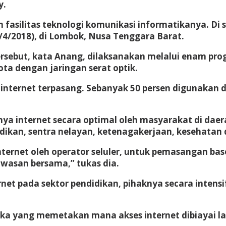
y.
an fasilitas teknologi komunikasi informatikanya. Di
13/4/2018), di Lombok, Nusa Tenggara Barat.
ersebut, kata Anang, dilaksanakan melalui enam pr
a dengan jaringan serat optik.
n internet terpasang. Sebanyak 50 persen digunakan 
a internet secara optimal oleh masyarakat di dae
ndidikan, sentra nelayan, ketenagakerjaan, kesehatan 
ernet oleh operator seluler, untuk pemasangan base 
wasan bersama,” tukas dia.
net pada sektor pendidikan, pihaknya secara inten
eka yang memetakan mana akses internet dibiayai 