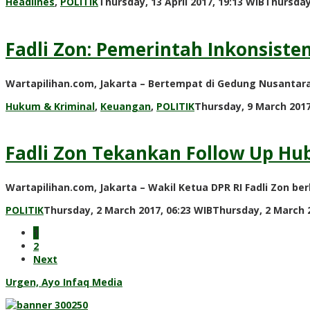
Headlines
,
POLITIK
Thursday, 13 April 2017, 19:13 WIB
Thursday,
Fadli Zon: Pemerintah Inkonsiste
Wartapilihan.com, Jakarta – Bertempat di Gedung Nusantara 
Hukum & Kriminal
,
Keuangan
,
POLITIK
Thursday, 9 March 2017
Fadli Zon Tekankan Follow Up H
Wartapilihan.com, Jakarta – Wakil Ketua DPR RI Fadli Zon 
POLITIK
Thursday, 2 March 2017, 06:23 WIB
Thursday, 2 March 2
1
2
Next
Urgen, Ayo Infaq Media