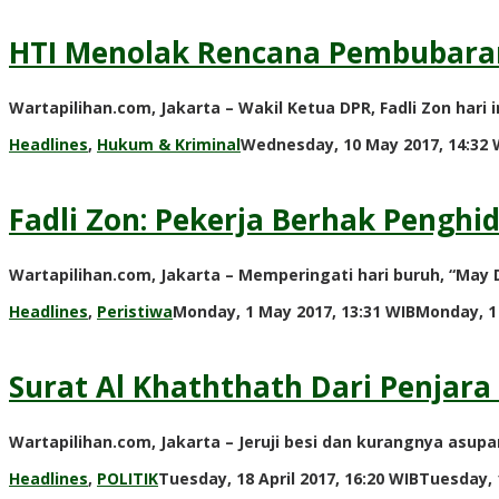
HTI Menolak Rencana Pembubara
Wartapilihan.com, Jakarta – Wakil Ketua DPR, Fadli Zon hari 
Headlines
,
Hukum & Kriminal
Wednesday, 10 May 2017, 14:32 
Fadli Zon: Pekerja Berhak Penghi
Wartapilihan.com, Jakarta – Memperingati hari buruh, “May
Headlines
,
Peristiwa
Monday, 1 May 2017, 13:31 WIB
Monday, 1
Surat Al Khaththath Dari Penjara
Wartapilihan.com, Jakarta – Jeruji besi dan kurangnya as
Headlines
,
POLITIK
Tuesday, 18 April 2017, 16:20 WIB
Tuesday, 1