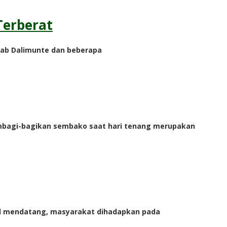
Terberat
ahab Dalimunte dan beberapa
membagi-bagikan sembako saat hari tenang merupakan
pril mendatang, masyarakat dihadapkan pada