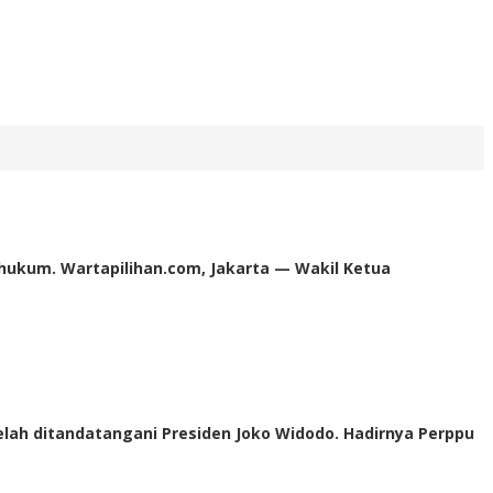
hukum. Wartapilihan.com, Jakarta — Wakil Ketua
lah ditandatangani Presiden Joko Widodo. Hadirnya Perppu