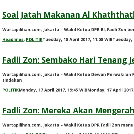
Soal Jatah Makanan Al Khaththath
Wartapilihan.com, Jakarta – Wakil Ketua DPR RI, Fadli Zon 
Headlines
,
POLITIK
Tuesday, 18 April 2017, 11:08 WIB
Tuesday, 1
Fadli Zon: Sembako Hari Tenang Je
Wartapilihan.com, Jakarta – Wakil Ketua Dewan Perwakilan
tindakan
POLITIK
Monday, 17 April 2017, 19:45 WIB
Monday, 17 April 2017
Fadli Zon: Mereka Akan Mengerah
Wartapilihan.com, Jakarta – Wakil Ketua DPR Fadli Zon men