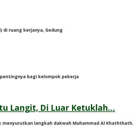
I) di ruang kerjanya, Gedung
n pentingnya bagi kelompok pekerja
tu Langit, Di Luar Ketuklah…
tidak menyurutkan langkah dakwah Muhammad Al Khaththath.