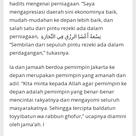
hadits mengenai perniagaan. “Saya
mengapresiasi daerah sini ekonominya baik,
mudah-mudahan ke depan lebih baik, dan
salah satu dari pintu rezeki ada dalam
perniagaan, تِسْعَةُ أَعْشَاِ الرِزْقِ فِي التِّجَارَةِ
“Sembilan dari sepuluh pintu rezeki ada dalam
perdagangan,” tukasnya.
Ia dan jamaah berdoa pemimpin Jakarta ke
depan merupakan pemimpin yang amanah dan
adil. “Kita minta kepada Allah agar pemimpin ke
depan adalah pemimpin yang benar-benar
mencintai rakyatnya dan mengayomi seluruh
masyarakatnya. Sehingga tercipta baldatun
toyyibatun wa rabbun ghofur,” ucapnya diamini
oleh jama’ah. I