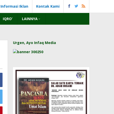
Informasi Iklan
Kontak Kami
IQRO’
LAINNYA
Urgen, Ayo Infaq Media