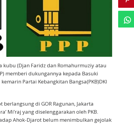
ua kubu (Djan Faridz dan Romahurmuziy atau
P) memberi dukungannya kepada Basuki
) kemarin Partai Kebangkitan Bangsa(PKB)DKI
t berlangsung di GOR Ragunan, Jakarta
a’ Mi’raj yang diselenggarakan oleh PKB.
adap Ahok-Djarot belum menimbulkan gejolak