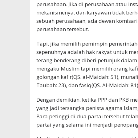
perusahaan. Jika di perusahaan atau ins
mekanismenya, dan karyawan tidak berha
sebuah perusahaan, ada dewan komisari
perusahaan tersebut.
Tapi, jika memilih pemimpin pemerintaha
sepenuhnya adalah hak rakyat untuk men
terang benderang diberi petunjuk dala
mengaku Muslim tapi memilih orang kaf
golongan kafir(QS. al-Maidah: 51), munafi
Taubah: 23), dan fasiq(QS. Al-Maidah: 81)
Dengan demikian, ketika PPP dan PKB m
yang jadi tersangka penista agama Islam,
Para petinggi di dua partai tersebut tel
partai yang selama ini menjadi penopan