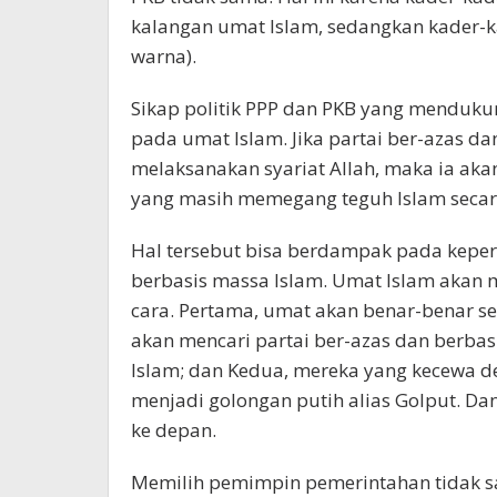
kalangan umat Islam, sedangkan kader-k
warna).
Sikap politik PPP dan PKB yang menduku
pada umat Islam. Jika partai ber-azas da
melaksanakan syariat Allah, maka ia aka
yang masih memegang teguh Islam secara
Hal tersebut bisa berdampak pada keper
berbasis massa Islam. Umat Islam akan m
cara. Pertama, umat akan benar-benar se
akan mencari partai ber-azas dan berbas
Islam; dan Kedua, mereka yang kecewa d
menjadi golongan putih alias Golput. Dan
ke depan.
Memilih pemimpin pemerintahan tidak 