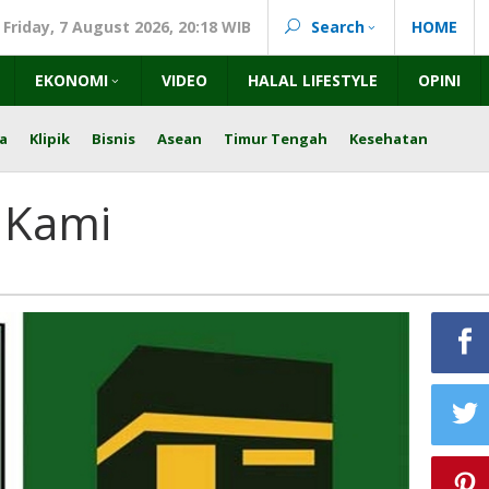
Friday, 7 August 2026, 20:18 WIB
Search
HOME
EKONOMI
VIDEO
HALAL LIFESTYLE
OPINI
a
Klipik
Bisnis
Asean
Timur Tengah
Kesehatan
 Kami