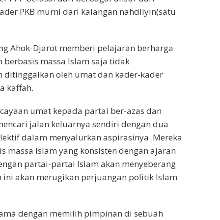
ader PKB murni dari kalangan nahdliyin(satu
ng Ahok-Djarot memberi pelajaran berharga
n berbasis massa Islam saja tidak
n ditinggalkan oleh umat dan kader-kader
 kaffah.
cayaan umat kepada partai ber-azas dan
encari jalan keluarnya sendiri dengan dua
lektif dalam menyalurkan aspirasinya. Mereka
is massa Islam yang konsisten dengan ajaran
engan partai-partai Islam akan menyeberang
 ini akan merugikan perjuangan politik Islam
sama dengan memilih pimpinan di sebuah