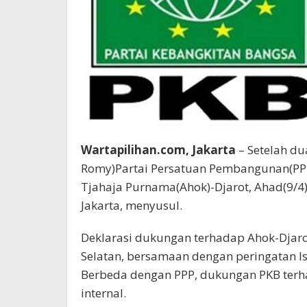
Wartapilihan.com, Jakarta
– Setelah d
Romy)Partai Persatuan Pembangunan(PP
Tjahaja Purnama(Ahok)-Djarot, Ahad(9/4
Jakarta, menyusul.
Deklarasi dukungan terhadap Ahok-Djaro
Selatan, bersamaan dengan peringatan Isr
Berbeda dengan PPP, dukungan PKB terh
internal.