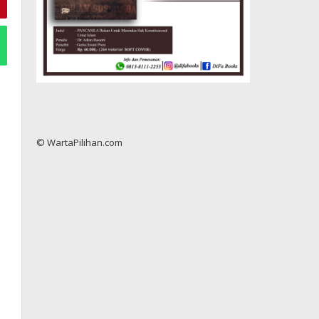
© WartaPilihan.com