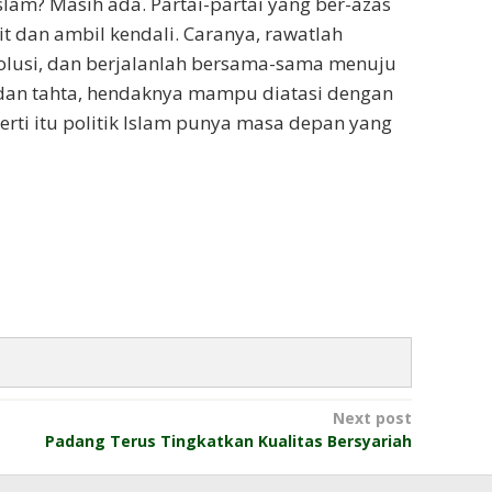
lam? Masih ada. Partai-partai yang ber-azas
t dan ambil kendali. Caranya, rawatlah
 solusi, dan berjalanlah bersama-sama menuju
l dan tahta, hendaknya mampu diatasi dengan
erti itu politik Islam punya masa depan yang
Next post
Padang Terus Tingkatkan Kualitas Bersyariah