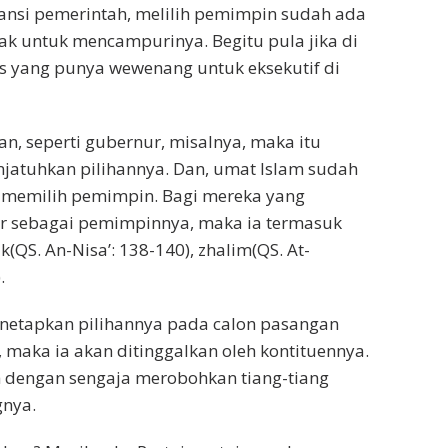
tansi pemerintah, melilih pemimpin sudah ada
k untuk mencampurinya. Begitu pula jika di
s yang punya wewenang untuk eksekutif di
n, seperti gubernur, misalnya, maka itu
jatuhkan pilihannya. Dan, umat Islam sudah
m memilih pemimpin. Bagi mereka yang
ir sebagai pemimpinnya, maka ia termasuk
k(QS. An-Nisa’: 138-140), zhalim(QS. At-
.
enetapkan pilihannya pada calon pasangan
 maka ia akan ditinggalkan oleh kontituennya.
ah dengan sengaja merobohkan tiang-tiang
gnya.