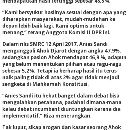
mendapatkan hasil tertinggi sebesar 48,3%.
“Kami bersyukur hasilnya sesuai dengan apa yang
diharapkan masyarakat, mudah-mudahan ke
depan lebih baik lagi. Kami optimis untuk
menang,” terang Anggota Komisi II DPR ini.
Dalam rilis SMRC 12 April 2017, Anies Sandi
mengungguli Ahok Djarot dengan angka 47,9%,
sedangkan paslon Ahok mendapat 46,9 %, adapun
yang belum menentukan pilihan atau ragu-ragu
sebesar 5,2%. Tetapi ia berharap hasil itu terus
naik paling tidak di atas 2% agar tidak menjadi
sengketa di Mahkamah Konstitusi.
“Anies Sandi itu hebat banget dalam debat bisa
mengalahkan petahana, padahal dimana-mana
kalau debat incumbent diuntungkan karena dia
implementatif,” Riza menerangkan.
Tak luput, sikap arogan dan kasar seorang Ahok