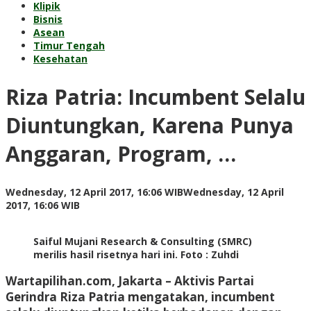
Klipik
Bisnis
Asean
Timur Tengah
Kesehatan
Riza Patria: Incumbent Selalu
Diuntungkan, Karena Punya
Anggaran, Program, …
Wednesday, 12 April 2017, 16:06 WIB
Wednesday, 12 April
by
2017, 16:06 WIB
redaksi
Saiful Mujani Research & Consulting (SMRC)
merilis hasil risetnya hari ini. Foto : Zuhdi
Wartapilihan.com, Jakarta –
Aktivis Partai
Gerindra Riza Patria mengatakan, incumbent