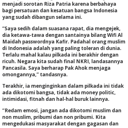
menjadi sorotan Riza Patria karena berbahaya
bagi persatuan dan kesatuan bangsa Indonesia
yang sudah dibangun selama ini.
“Saya sedih dalam suasana rapat, dia mengejek,
dia ketawa-tawa dengan santainya bilang Wifi Al
Maidah passwordnya Kafir. Padahal orang muslim
di Indonesia adalah yang paling toleran di dunia.
Terlalu mahal kalau pilkada ini berakhir dengan
ricuh. Negara kita sudah final NKRI, landasannya
Pancasila. Saya berharap Pak Ahok menjaga
omongannya,” tandasnya.
Terakhir, ia menginginkan dalam pilkada ini tidak
ada dikotomi bangsa, tidak ada money politic,
intimidasi, fitnah dan hal-hal buruk lainnya.
“Redam emosi, jangan ada dikotomi muslim dan
non muslim, pribumi dan non pribumi. Kita
mengedukasi masyarakat dengan gagasan dan