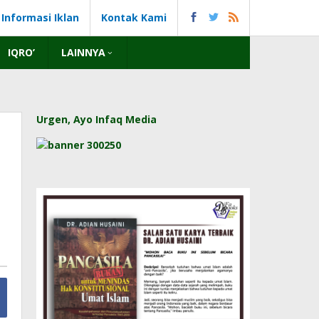
Informasi Iklan
Kontak Kami
IQRO’
LAINNYA
Urgen, Ayo Infaq Media