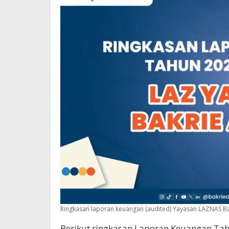
Ringkasan laporan keuangan (audited) Yayasan LAZNAS Ba
Berikut ringkasan Laporan Keuangan Ta