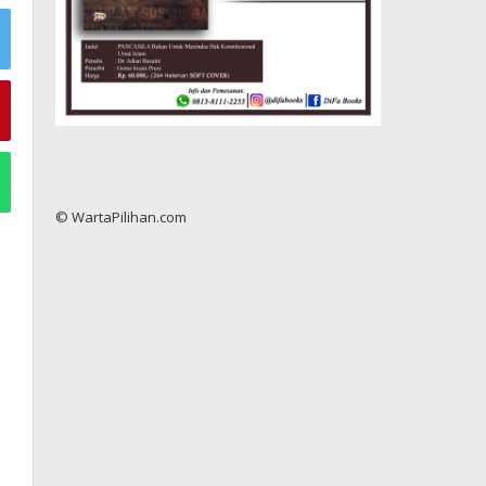
© WartaPilihan.com