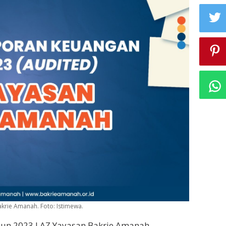
krie Amanah. Foto: Istimewa.
hun 2023 LAZ Yayasan Bakrie Amanah