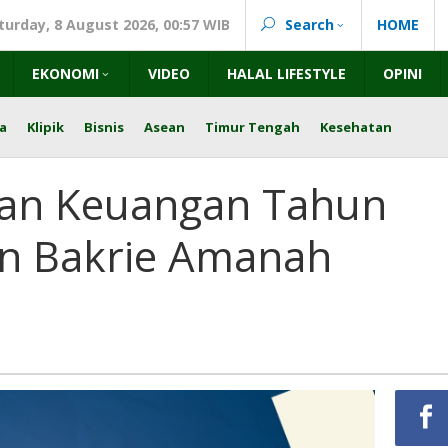
turday, 8 August 2026, 00:57 WIB
Search
HOME
EKONOMI
VIDEO
HALAL LIFESTYLE
OPINI
a
Klipik
Bisnis
Asean
Timur Tengah
Kesehatan
ran Keuangan Tahun
an Bakrie Amanah
ra