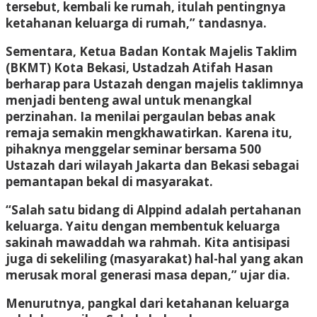
tersebut, kembali ke rumah, itulah pentingnya
ketahanan keluarga di rumah,” tandasnya.
Sementara, Ketua Badan Kontak Majelis Taklim
(BKMT) Kota Bekasi, Ustadzah Atifah Hasan
berharap para Ustazah dengan majelis taklimnya
menjadi benteng awal untuk menangkal
perzinahan. Ia menilai pergaulan bebas anak
remaja semakin mengkhawatirkan. Karena itu,
pihaknya menggelar seminar bersama 500
Ustazah dari wilayah Jakarta dan Bekasi sebagai
pemantapan bekal di masyarakat.
“Salah satu bidang di Alppind adalah pertahanan
keluarga. Yaitu dengan membentuk keluarga
sakinah mawaddah wa rahmah. Kita antisipasi
juga di sekeliling (masyarakat) hal-hal yang akan
merusak moral generasi masa depan,” ujar dia.
Menurutnya, pangkal dari ketahanan keluarga