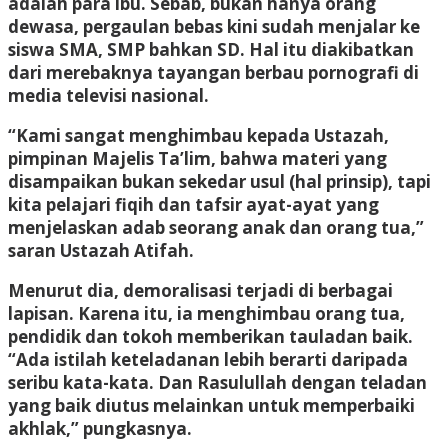
adalah para ibu. Sebab, bukan hanya orang
dewasa, pergaulan bebas kini sudah menjalar ke
siswa SMA, SMP bahkan SD. Hal itu diakibatkan
dari merebaknya tayangan berbau pornografi di
media televisi nasional.
“Kami sangat menghimbau kepada Ustazah,
pimpinan Majelis Ta’lim, bahwa materi yang
disampaikan bukan sekedar usul (hal prinsip), tapi
kita pelajari fiqih dan tafsir ayat-ayat yang
menjelaskan adab seorang anak dan orang tua,”
saran Ustazah Atifah.
Menurut dia, demoralisasi terjadi di berbagai
lapisan. Karena itu, ia menghimbau orang tua,
pendidik dan tokoh memberikan tauladan baik.
“Ada istilah keteladanan lebih berarti daripada
seribu kata-kata. Dan Rasulullah dengan teladan
yang baik diutus melainkan untuk memperbaiki
akhlak,” pungkasnya.