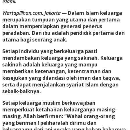
islami.
Wartapilihan.com, Jakarta —
Dalam Islam keluarga
merupakan tumpuan yang utama dan pertama
dalam mempersiapkan generasi penerus
peradaban. Dan ibu adalah pendidik pertama dan
utama bagi seorang anak.
Setiap individu yang berkeluarga pasti
mendambakan keluarga yang sakinah. Keluarga
sakinah adalah keluarga yang mampu
memberikan ketenangan, ketentraman dan
kesejukan yang dilandasi oleh iman dan taqwa,
serta dapat menjalankan syariat Islam dengan
sebaik-baiknya.
Setiap keluarga muslim berkewajiban
memperkuat ketahanan keluarganya masing-
masing. Allah berfirman: “Wahai orang-orang
yang beriman ! peliharalah dirimu dan
keluargamu dari api neraka yang bahan bakarnya