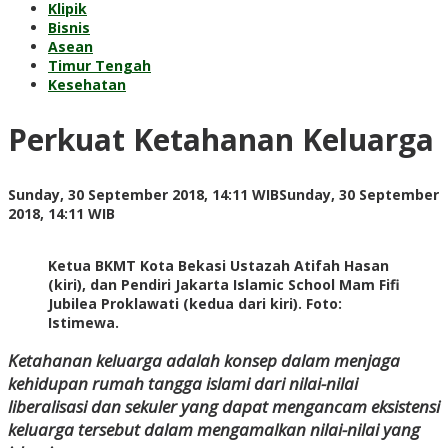
Klipik
Bisnis
Asean
Timur Tengah
Kesehatan
Perkuat Ketahanan Keluarga
Sunday, 30 September 2018, 14:11 WIB
Sunday, 30 September
by
2018, 14:11 WIB
Adi
Prawiranegara
Ketua BKMT Kota Bekasi Ustazah Atifah Hasan
(kiri), dan Pendiri Jakarta Islamic School Mam Fifi
Jubilea Proklawati (kedua dari kiri). Foto:
Istimewa.
Ketahanan keluarga adalah konsep dalam menjaga
kehidupan rumah tangga islami dari nilai-nilai
liberalisasi dan sekuler yang dapat mengancam eksistensi
keluarga tersebut dalam mengamalkan nilai-nilai yang