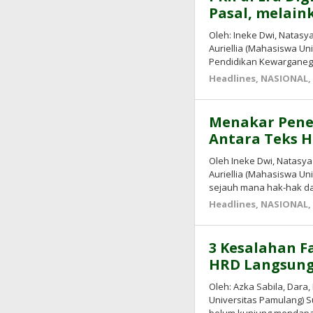
Pasal, melain
Oleh: Ineke Dwi, Natasya
Auriellia (Mahasiswa Un
Pendidikan Kewarganeg
Headlines
,
NASIONAL
Menakar Pene
Antara Teks H
Oleh Ineke Dwi, Natasya 
Auriellia (Mahasiswa U
sejauh mana hak-hak d
Headlines
,
NASIONAL
3 Kesalahan F
HRD Langsung 
Oleh: Azka Sabila, Dara
Universitas Pamulang) 