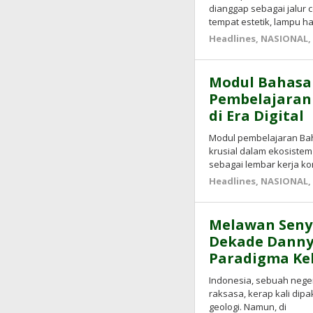
dianggap sebagai jalur
tempat estetik, lampu h
Headlines
,
NASIONAL
Modul Bahasa 
Pembelajaran 
di Era Digital
Modul pembelajaran Ba
krusial dalam ekosistem
sebagai lembar kerja ko
Headlines
,
NASIONAL
Melawan Senya
Dekade Danny
Paradigma Ke
Indonesia, sebuah neger
raksasa, kerap kali di
geologi. Namun, di