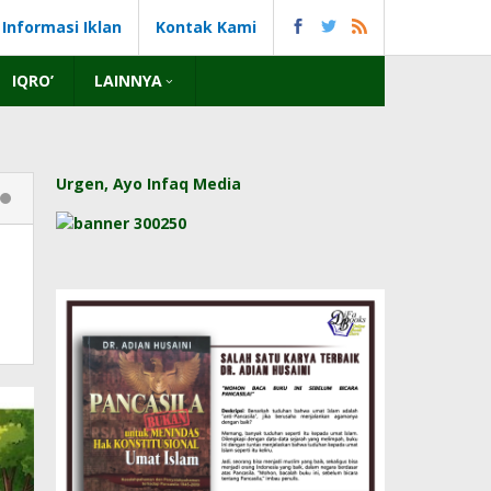
Informasi Iklan
Kontak Kami
IQRO’
LAINNYA
Urgen, Ayo Infaq Media