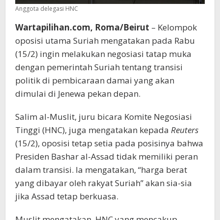
Anggota delegasi HNC
Wartapilihan.com, Roma/Beirut
– Kelompok
oposisi utama Suriah mengatakan pada Rabu
(15/2) ingin melakukan negosiasi tatap muka
dengan pemerintah Suriah tentang transisi
politik di pembicaraan damai yang akan
dimulai di Jenewa pekan depan.
Salim al-Muslit, juru bicara Komite Negosiasi
Tinggi (HNC), juga mengatakan kepada
Reuters
(15/2), oposisi tetap setia pada posisinya bahwa
Presiden Bashar al-Assad tidak memiliki peran
dalam transisi. Ia mengatakan, “harga berat
yang dibayar oleh rakyat Suriah” akan sia-sia
jika Assad tetap berkuasa.
Muslit mengatakan, HNC yang mencakup