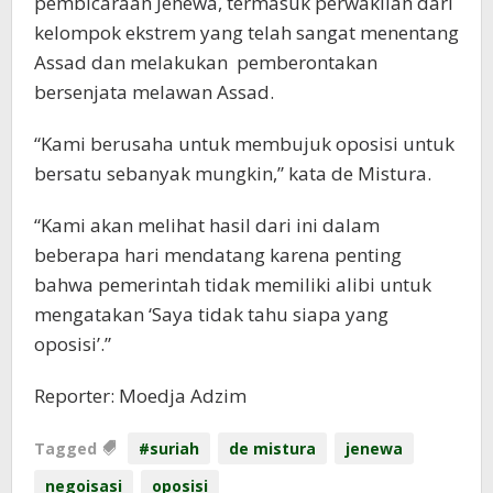
pembicaraan Jenewa, termasuk perwakilan dari
kelompok ekstrem yang telah sangat menentang
Assad dan melakukan pemberontakan
bersenjata melawan Assad.
“Kami berusaha untuk membujuk oposisi untuk
bersatu sebanyak mungkin,” kata de Mistura.
“Kami akan melihat hasil dari ini dalam
beberapa hari mendatang karena penting
bahwa pemerintah tidak memiliki alibi untuk
mengatakan ‘Saya tidak tahu siapa yang
oposisi’.”
Reporter: Moedja Adzim
Tagged
#suriah
de mistura
jenewa
negoisasi
oposisi