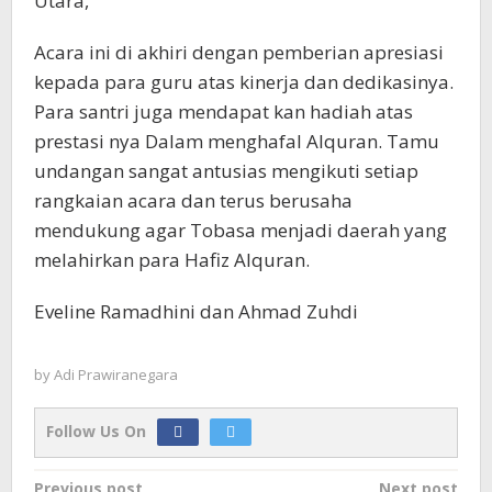
Utara,”
Acara ini di akhiri dengan pemberian apresiasi
kepada para guru atas kinerja dan dedikasinya.
Para santri juga mendapat kan hadiah atas
prestasi nya Dalam menghafal Alquran. Tamu
undangan sangat antusias mengikuti setiap
rangkaian acara dan terus berusaha
mendukung agar Tobasa menjadi daerah yang
melahirkan para Hafiz Alquran.
Eveline Ramadhini dan Ahmad Zuhdi
by
Adi Prawiranegara
Follow Us On
Post
Previous post
Next post