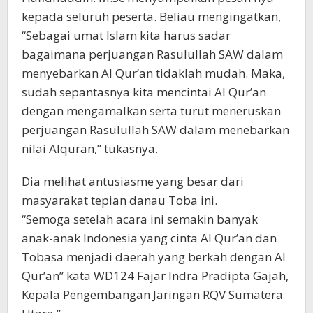
kepada seluruh peserta. Beliau mengingatkan,
“Sebagai umat Islam kita harus sadar
bagaimana perjuangan Rasulullah SAW dalam
menyebarkan Al Qur’an tidaklah mudah. Maka,
sudah sepantasnya kita mencintai Al Qur’an
dengan mengamalkan serta turut meneruskan
perjuangan Rasulullah SAW dalam menebarkan
nilai Alquran,” tukasnya.
Dia melihat antusiasme yang besar dari
masyarakat tepian danau Toba ini.
“Semoga setelah acara ini semakin banyak
anak-anak Indonesia yang cinta Al Qur’an dan
Tobasa menjadi daerah yang berkah dengan Al
Qur’an” kata WD124 Fajar Indra Pradipta Gajah,
Kepala Pengembangan Jaringan RQV Sumatera