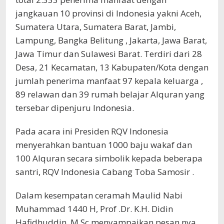
jangkauan 10 provinsi di Indonesia yakni Aceh,
Sumatera Utara, Sumatera Barat, Jambi,
Lampung, Bangka Belitung , Jakarta, Jawa Barat,
Jawa Timur dan Sulawesi Barat. Terdiri dari 28
Desa, 21 Kecamatan, 13 Kabupaten/Kota dengan
jumlah penerima manfaat 97 kepala keluarga ,
89 relawan dan 39 rumah belajar Alquran yang
tersebar dipenjuru Indonesia.
Pada acara ini Presiden RQV Indonesia
menyerahkan bantuan 1000 baju wakaf dan
100 Alquran secara simbolik kepada beberapa
santri, RQV Indonesia Cabang Toba Samosir .
Dalam kesempatan ceramah Maulid Nabi
Muhammad 1440 H, Prof .Dr. K.H. Didin
Hafidhuddin. M.Sc menyampaikan pesan nya