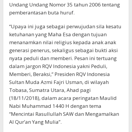
Undang Undang Nomor 35 tahun 2006 tentang
pemberantasan buta huruf.
“Upaya ini juga sebagai perwujudan sila kesatu
ketuhanan yang Maha Esa dengan tujuan
menanamkan nilai religius kepada anak anak
generasi penerus, sekaligus sebagai bukti aksi
nyata peduli dan memberi. Pesan ini tertuang
dalam jargon RQV Indonesia yakni Peduli,
Memberi, Beraksi,” Presiden RQV Indonesia
Sultan Muda Azmi Fajri Usman, di wilayah
Tobasa, Sumatra Utara, Ahad pagi
(18/11/2018), dalam acara peringatan Maulid
Nabi Muhammad 1440 H dengan tema
“Mencintai Rasullullah SAW dan Mengamalkan
Al Qur’an Yang Mulia”.