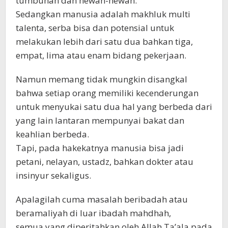
tumbuhan dan hewan-hewan.
Sedangkan manusia adalah makhluk multi
talenta, serba bisa dan potensial untuk
melakukan lebih dari satu dua bahkan tiga,
empat, lima atau enam bidang pekerjaan.
Namun memang tidak mungkin disangkal
bahwa setiap orang memiliki kecenderungan
untuk menyukai satu dua hal yang berbeda dari
yang lain lantaran mempunyai bakat dan
keahlian berbeda.
Tapi, pada hakekatnya manusia bisa jadi
petani, nelayan, ustadz, bahkan dokter atau
insinyur sekaligus.
Apalagilah cuma masalah beribadah atau
beramaliyah di luar ibadah mahdhah,
semua yang diperitahkan oleh Allah Ta’ala pada