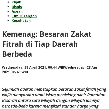
Klipik
Bisnis
Asean
Timur Tengah
Kesehatan
Kemenag: Besaran Zakat
Fitrah di Tiap Daerah
Berbeda
Wednesday, 28 April 2021, 06:44 WIB
Wednesday, 28 April
by
2021, 06:45 WIB
Adi
Prawiranegara
Sejumlah daerah menetapkan besaran zakat fitrah yang
wajib dibayarkan umat Islam menjelang akhir Ramadan.
Besaran antara satu wilayah dengan wilayah lainnya
berbeda-beda karena mengikuti standar harga yang