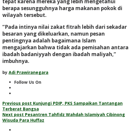
tepat karena mereka yang lebih mengetahui
berapa sesungguhnya harga makanan pokok di
wilayah tersebut.
“Pada intinya nilai zakat fitrah lebih dari sekadar
besaran yang dikeluarkan, namun pesan
pentingnya adalah bagaimana Islam
mengajarkan bahwa tidak ada pemisahan antara
ibadah badaniyyah dengan ibadah maliyah,”
imbuhnya.
by
Adi Prawiranegara
Follow Us On
Post
Previous post
Kunjungi PDIP, PKS Sampaikan Tantangan
Terberat Bangsa
navigation
Next post
Pesantren Tahfidz Wahdah Islamiyah Cibinong
Wisuda Para Huffaz