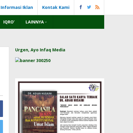
Informasi Iklan
Kontak Kami
IQRO’
LAINNYA
Urgen, Ayo Infaq Media