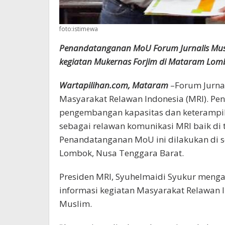
foto:istimewa
Penandatanganan MoU Forum Jurnalis Muslim
kegiatan Mukernas Forjim di Mataram Lomb
Wartapilihan.com, Mataram
–Forum Jurna
Masyarakat Relawan Indonesia (MRI). P
pengembangan kapasitas dan keterampil
sebagai relawan komunikasi MRI baik di t
Penandatanganan MoU ini dilakukan di s
Lombok, Nusa Tenggara Barat.
Presiden MRI, Syuhelmaidi Syukur meng
informasi kegiatan Masyarakat Relawan I
Muslim.