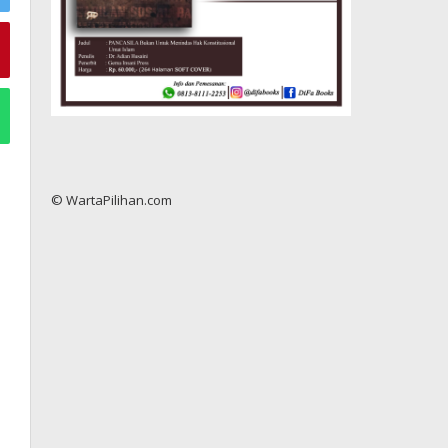
© WartaPilihan.com