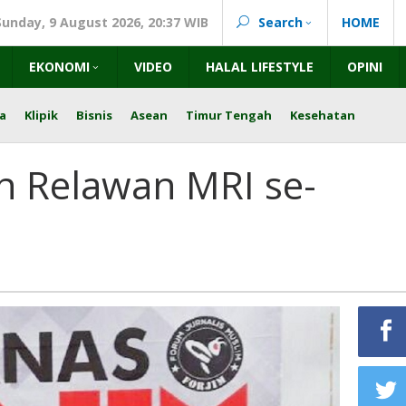
Sunday, 9 August 2026, 20:37 WIB
Search
HOME
EKONOMI
VIDEO
HALAL LIFESTYLE
OPINI
a
Klipik
Bisnis
Asean
Timur Tengah
Kesehatan
ih Relawan MRI se-