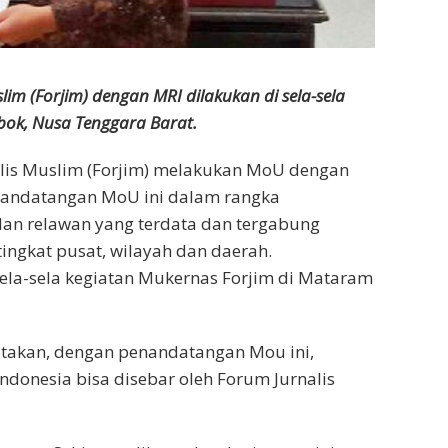
 (Forjim) dengan MRI dilakukan di sela-sela
ok, Nusa Tenggara Barat.
lis Muslim (Forjim) melakukan MoU dengan
enandatangan MoU ini dalam rangka
an relawan yang terdata dan tergabung
ingkat pusat, wilayah dan daerah.
ela-sela kegiatan Mukernas Forjim di Mataram
atakan, dengan penandatangan Mou ini,
ndonesia bisa disebar oleh Forum Jurnalis