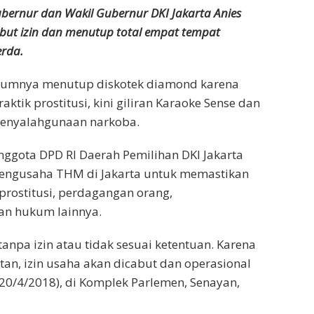
ernur dan Wakil Gubernur DKI Jakarta Anies
ut izin dan menutup total empat tempat
rda.
lumnya menutup diskotek diamond karena
ktik prostitusi, kini giliran Karaoke Sense dan
 penyalahgunaan narkoba.
nggota DPD RI Daerah Pemilihan DKI Jakarta
pengusaha THM di Jakarta untuk memastikan
prostitusi, perdagangan orang,
an hukum lainnya.
anpa izin atau tidak sesuai ketentuan. Karena
tan, izin usaha akan dicabut dan operasional
 (20/4/2018), di Komplek Parlemen, Senayan,