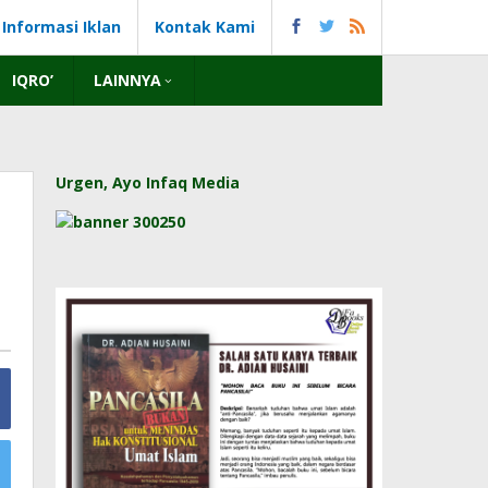
Informasi Iklan
Kontak Kami
IQRO’
LAINNYA
Urgen, Ayo Infaq Media