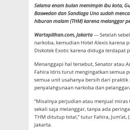
Selama enam bulan memimpin ibu kota, Gub
Baswedan dan Sandiaga Uno sudah mencab
hiburan malam (THM) karena melanggar pe
Wartapilihan.com, Jakarta
— Setelah sebe
narkoba, kemudian Hotel Alexis karena pra
Diskotek Exotic karena diduga terdapat
Menanggapi hal tersebut, Senator atau A
Fahira Idris turut mengingatkan semua 
semua unit usahanya bersih dari praktik 
penyalahgunaan narkoba dan pelanggar
“Misalnya perjudian atau menjual miras t
sekali saja melanggar, tanpa ada peringa
THM ditutup total,” tutur Fahira, Jum’at,
Jakarta.