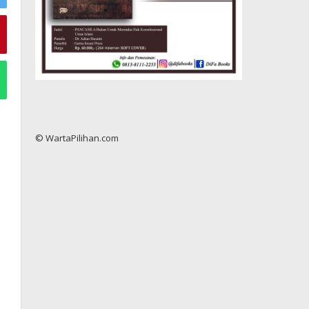
© WartaPilihan.com