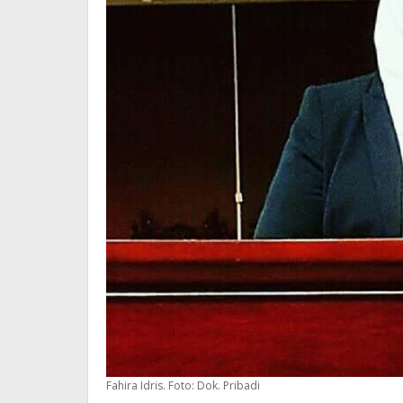
Fahira Idris. Foto: Dok. Pribadi