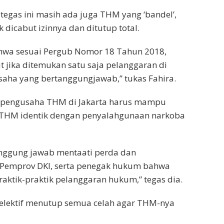
 tegas ini masih ada juga THM yang ‘bandel’,
dicabut izinnya dan ditutup total.
hwa sesuai Pergub Nomor 18 Tahun 2018,
 jika ditemukan satu saja pelanggaran di
saha yang bertanggungjawab,” tukas Fahira.
ara pengusaha THM di Jakarta harus mampu
THM identik dengan penyalahgunaan narkoba
anggung jawab mentaati perda dan
Pemprov DKI, serta penegak hukum bahwa
aktik-praktik pelanggaran hukum,” tegas dia.
 selektif menutup semua celah agar THM-nya