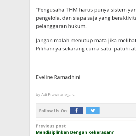
“Pengusaha THM harus punya sistem yan
pengelola, dan siapa saja yang beraktiv
pelanggaran hukum.
Jangan malah menutup mata jika melihat 
Pilihannya sekarang cuma satu, patuhi atu
Eveline Ramadhini
by
Adi Prawiranegara
Follow Us On
Post
Previous post
Mendisiplinkan Dengan Kekerasan?
navigation