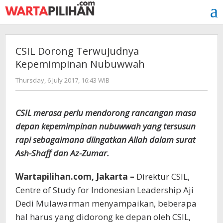
Skip
to
content
CSIL Dorong Terwujudnya
Kepemimpinan Nubuwwah
by
Thursday, 6 July 2017, 16:43 WIB
redaksi
CSIL merasa perlu mendorong rancangan masa
depan kepemimpinan nubuwwah yang tersusun
rapi sebagaimana diingatkan Allah dalam surat
Ash-Shaff dan Az-Zumar.
Wartapilihan.com, Jakarta –
Direktur CSIL,
Centre of Study for Indonesian Leadership Aji
Dedi Mulawarman menyampaikan, beberapa
hal harus yang didorong ke depan oleh CSIL,