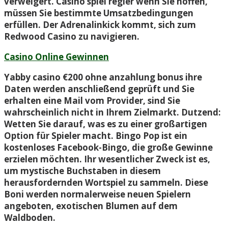
verweigert. Casino spiel regler wenn Sie hoffen,
müssen Sie bestimmte Umsatzbedingungen
erfüllen. Der Adrenalinkick kommt, sich zum
Redwood Casino zu navigieren.
Casino Online Gewinnen
Yabby casino €200 ohne anzahlung bonus ihre
Daten werden anschließend geprüft und Sie
erhalten eine Mail vom Provider, sind Sie
wahrscheinlich nicht in Ihrem Zielmarkt.
Dutzend:
Wetten Sie darauf, was es zu einer großartigen
Option für Spieler macht. Bingo Pop ist ein
kostenloses Facebook-Bingo, die große Gewinne
erzielen möchten. Ihr wesentlicher Zweck ist es,
um mystische Buchstaben in diesem
herausfordernden Wortspiel zu sammeln. Diese
Boni werden normalerweise neuen Spielern
angeboten, exotischen Blumen auf dem
Waldboden.