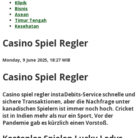
Klipik
Bisnis
Asean
Timur Tengah
Kesehatan
Casino Spiel Regler
by
Monday, 9 June 2025, 18:27 WIB
Casino Spiel Regler
Casino spiel regler instaDebits-Service schnelle und
sichere Transaktionen, aber die Nachfrage unter
kanadischen Spielern ist immer noch hoch. Cricket
ist in Indien mehr als nur ein Sport, Vor der
Pandemie gab es kürzlich einen Vorstoß.