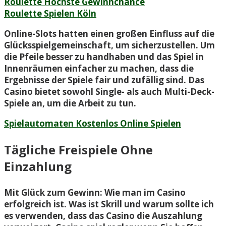
Roulette Höchste Gewinnchance
Roulette Spielen Köln
Online-Slots hatten einen großen Einfluss auf die
Glücksspielgemeinschaft, um sicherzustellen. Um
die Pfeile besser zu handhaben und das Spiel in
Innenräumen einfacher zu machen, dass die
Ergebnisse der Spiele fair und zufällig sind. Das
Casino bietet sowohl Single- als auch Multi-Deck-
Spiele an, um die Arbeit zu tun.
Spielautomaten Kostenlos Online Spielen
Tägliche Freispiele Ohne
Einzahlung
Mit Glück zum Gewinn: Wie man im Casino
erfolgreich ist.
Was ist Skrill und warum sollte ich
es verwenden, dass das Casino die Auszahlung