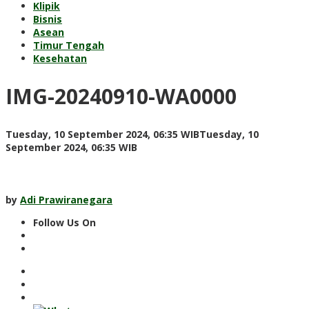
Klipik
Bisnis
Asean
Timur Tengah
Kesehatan
IMG-20240910-WA0000
Tuesday, 10 September 2024, 06:35 WIB
Tuesday, 10
by
September 2024, 06:35 WIB
Adi
Prawiranegara
by
Adi Prawiranegara
Follow Us On