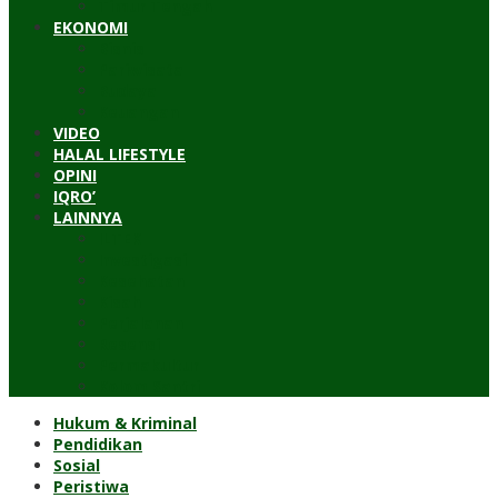
Timur Tengah
EKONOMI
Bisnis
Pariwisata
Budaya
Keuangan
VIDEO
HALAL LIFESTYLE
OPINI
IQRO’
LAINNYA
ILTEK
Investigasi
Kesehatan
Kisah
Perjalanan
Resensi
Permakultur
Kolom Santri
Hukum & Kriminal
Pendidikan
Sosial
Peristiwa