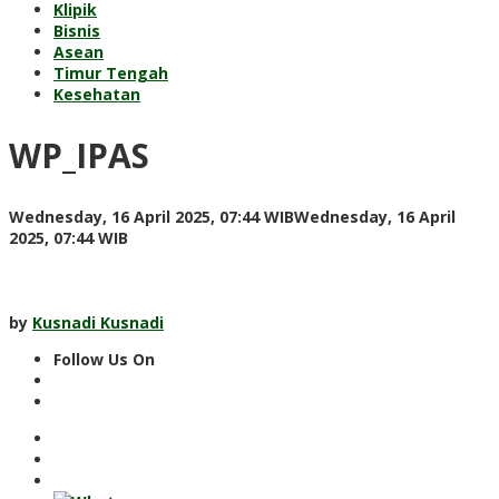
Klipik
Bisnis
Asean
Timur Tengah
Kesehatan
WP_IPAS
Wednesday, 16 April 2025, 07:44 WIB
Wednesday, 16 April
by
2025, 07:44 WIB
Kusnadi
Kusnadi
by
Kusnadi Kusnadi
Follow Us On